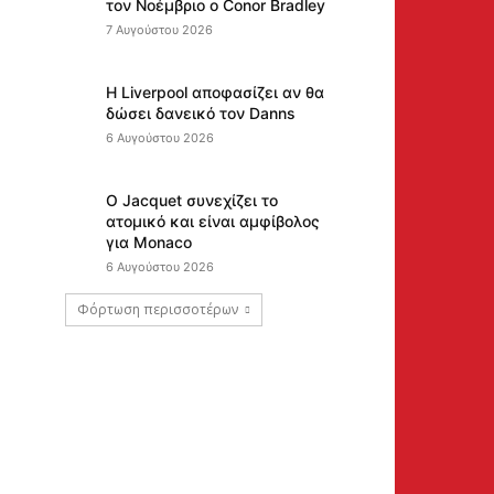
τον Νοέμβριο ο Conor Bradley
7 Αυγούστου 2026
Η Liverpool αποφασίζει αν θα
δώσει δανεικό τον Danns
6 Αυγούστου 2026
Ο Jacquet συνεχίζει το
ατομικό και είναι αμφίβολος
για Monaco
6 Αυγούστου 2026
Φόρτωση περισσοτέρων