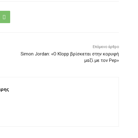
Επόμενο άρθρο
Simon Jordan: «Ο Klopp βρίσκεται στην κορυφή
μαζί με τον Pep»
άρης