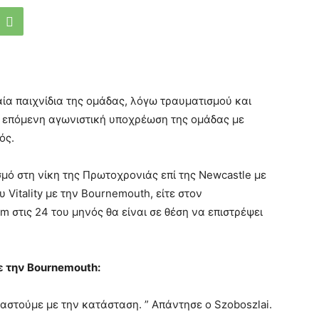
αία παιχνίδια της ομάδας, λόγω τραυματισμού και
ν επόμενη αγωνιστική υποχρέωση της ομάδας με
ός.
μό στη νίκη της Πρωτοχρονιάς επί της Newcastle με
υ Vitality με την Bournemouth, είτε στον
 στις 24 του μηνός θα είναι σε θέση να επιστρέψει
ε την Bournemouth:
βιαστούμε με την κατάσταση. ” Απάντησε ο Szoboszlai.