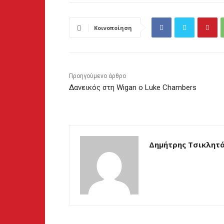
Κοινοποίηση
Προηγούμενο άρθρο
Δανεικός στη Wigan ο Luke Chambers
Δημήτρης Τσικλητ