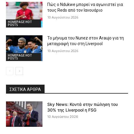
Πώς ο Ndukwe μπορεί να αγωνιστεί για
τους Reds από τον Ιανουάριο
10 Αυγούστου 2026
HOMEPAGE HOT
POSTS
Το μήνυμα του Nunez στον Araujo για τη
μεταγραφή του στη Liverpool
10 Αυγούστου 2026
HOMEPAGE HOT
POSTS
ΣΧΕΤΙΚΆ ΆΡΘΡΑ
Sky News: Κοντά στην πώληση του
30% της Liverpool η FSG
10 Αυγούστου 2026