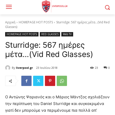
Αρχική
HOMEPAGE HOT POSTS
Sturridge: 567 ημέρες μέτα…(Vid Red
Glasses)
HOMEPAGE HOT POSTS
RED GLASSES
Web TV
Sturridge: 567 ημέρες
μέτα…(Vid Red Glasses)
By
liverpool.gr
23 Ιουλίου 2018
23
0
Ο Αντώνης Ψαριανός και ο Μάριος Μάντζος σχολιάζουν
την περίπτωση του Daniel Sturridge και συγκεκριμένα
γιατί δεν μπορούμε να περιμένουμε πια πολλά απ’