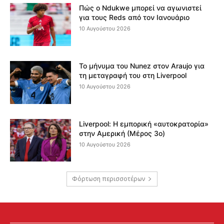
Πώς ο Ndukwe μπορεί να αγωνιστεί
για τους Reds από τον Ιανουάριο
10 Αυγούστου 2026
Το μήνυμα του Nunez στον Araujo για
τη μεταγραφή του στη Liverpool
10 Αυγούστου 2026
Liverpool: Η εμπορική «αυτοκρατορία»
στην Αμερική (Μέρος 3ο)
10 Αυγούστου 2026
Φόρτωση περισσοτέρων