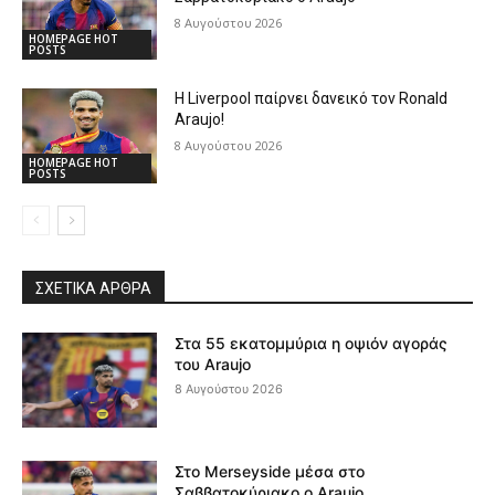
8 Αυγούστου 2026
HOMEPAGE HOT
POSTS
Η Liverpool παίρνει δανεικό τον Ronald
Araujo!
8 Αυγούστου 2026
HOMEPAGE HOT
POSTS
ΣΧΕΤΙΚΆ ΆΡΘΡΑ
Στα 55 εκατομμύρια η οψιόν αγοράς
του Araujo
8 Αυγούστου 2026
Στο Merseyside μέσα στο
Σαββατοκύριακο ο Araujo