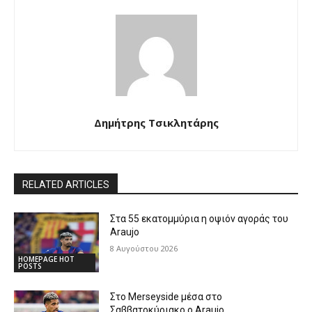
Δημήτρης Τσικλητάρης
RELATED ARTICLES
Στα 55 εκατομμύρια η οψιόν αγοράς του
Araujo
8 Αυγούστου 2026
HOMEPAGE HOT
POSTS
Στο Merseyside μέσα στο
Σαββατοκύριακο ο Araujo