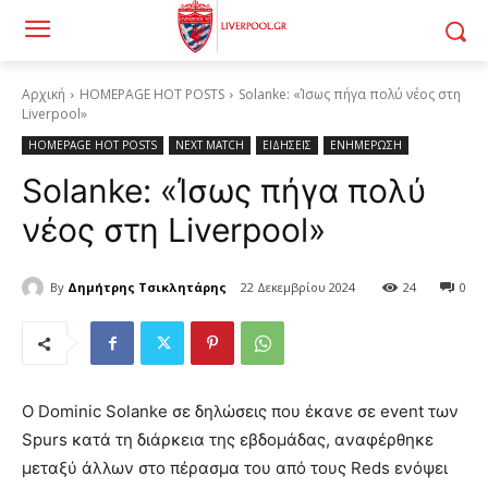
Αρχική
HOMEPAGE HOT POSTS
Solanke: «Ίσως πήγα πολύ νέος στη
Liverpool»
HOMEPAGE HOT POSTS
NEXT MATCH
ΕΙΔΗΣΕΙΣ
ΕΝΗΜΕΡΩΣΗ
Solanke: «Ίσως πήγα πολύ
νέος στη Liverpool»
By
Δημήτρης Τσικλητάρης
22 Δεκεμβρίου 2024
24
0
Ο Dominic Solanke σε δηλώσεις που έκανε σε event των
Spurs κατά τη διάρκεια της εβδομάδας, αναφέρθηκε
μεταξύ άλλων στο πέρασμα του από τους Reds ενόψει