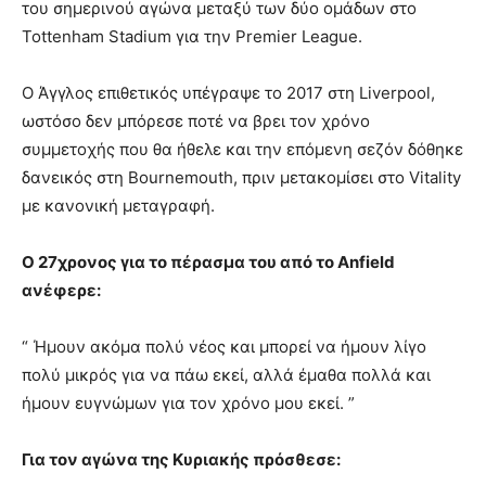
του σημερινού αγώνα μεταξύ των δύο ομάδων στο
Tottenham Stadium για την Premier League.
Ο Άγγλος επιθετικός υπέγραψε το 2017 στη Liverpool,
ωστόσο δεν μπόρεσε ποτέ να βρει τον χρόνο
συμμετοχής που θα ήθελε και την επόμενη σεζόν δόθηκε
δανεικός στη Bournemouth, πριν μετακομίσει στο Vitality
με κανονική μεταγραφή.
Ο 27χρονος για το πέρασμα του από το Anfield
ανέφερε:
“ Ήμουν ακόμα πολύ νέος και μπορεί να ήμουν λίγο
πολύ μικρός για να πάω εκεί, αλλά έμαθα πολλά και
ήμουν ευγνώμων για τον χρόνο μου εκεί. ”
Για τον αγώνα της Κυριακής πρόσθεσε: