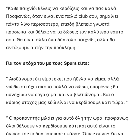
“Κάθε παιχνίδι θέλεις να κερδίζεις και να πας καλά.
Προφανώς, όταν είναι ένα παλιό club σου, σημαίνει
πάντα λίγο περισσότερο, επειδή βλέπεις γνωστά
πρόσωπα και θέλεις να τα δώσεις τον καλύτερο εαυτό
σου. Θα είναι άλλο ένα δύσκολο παιχνίδι, αλλά θα
αντέξουμε αυτήν την πρόκληση. ”
Για τον στόχο του με τους Spurs είπε:
“ Αισθάνομαι ότι είμαι εκεί που ήθελα να είμαι, αλλά
νιώθω ότι έχω ακόμα πολλά να δώσω, επομένως θα
συνεχίσω να εργάζομαι και να βελτιώνομαι. Και ο
κύριος στόχος μας εδώ είναι να κερδίσουμε κάτι τώρα. ”
“ Ο προπονητής μιλάει για αυτό όλη την ώρα, προφανώς
όλοι θέλουμε να κερδίσουμε κάτι και αυτό είναι το
όνειρο της ποδοσφαιρικής ομάδας. Όπως συνεχίζω να