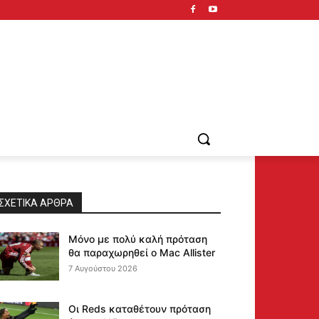
ΣΧΕΤΙΚΆ ΆΡΘΡΑ
Μόνο με πολύ καλή πρόταση
θα παραχωρηθεί ο Mac Allister
7 Αυγούστου 2026
Οι Reds καταθέτουν πρόταση