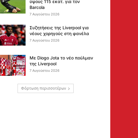
ύψους 115 εκατ. για τον
Barcola
7 Αυγούστου 2026
Συζητήσεις της Liverpool για
νέους χορηγούς στη φανέλα
7 Αυγούστου 2026
Με Diogo Jota το νέο πούλμαν
της Liverpool
7 Αυγούστου 2026
Φόρτωση περισσοτέρων