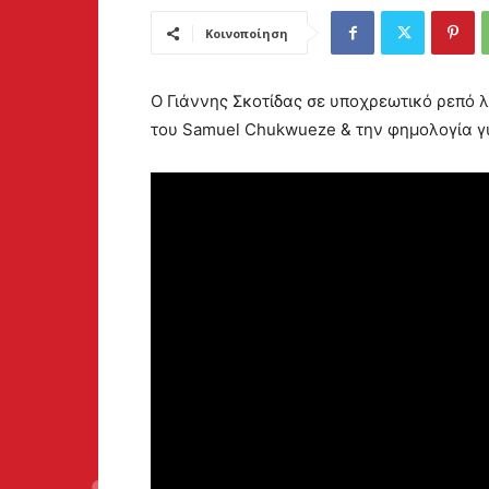
Κοινοποίηση
Ο Γιάννης Σκοτίδας σε υποχρεωτικό ρεπό 
του Samuel Chukwueze & την φημολογία γ