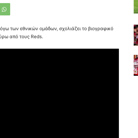
λόγω των εθνικών ομάδων, σχολιάζει το βιογραφικό
ύρω από τους Reds.