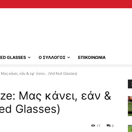
RED GLASSES
Ο ΣΥΛΛΟΓΟΣ
ΕΠΙΚΟΙΝΩΝΙΑ
ας κάνει, εάν & εφ' όσον... (Vid Red Glasses)
e: Μας κάνει, εάν &
ed Glasses)
17
0