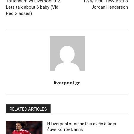
Tottenham vs Liverpool 0-2:
17/6/1990: Γεννιέται ο
Lets talk about 6 baby (Vid
Jordan Henderson
Red Glasses)
liverpool.gr
RELATED ARTICLES
Η Liverpool αποφασίζει αν θα δώσει
δανεικό τον Danns