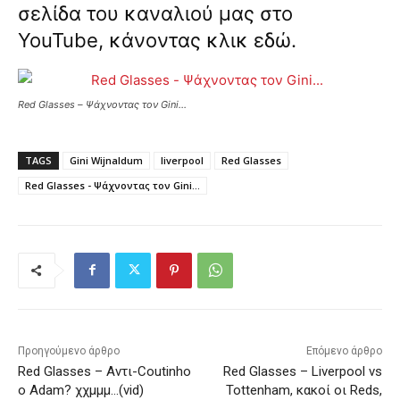
σελίδα του καναλιού μας στο
YouTube, κάνοντας κλικ
εδώ
.
Red Glasses – Ψάχνοντας τον Gini…
TAGS
Gini Wijnaldum
liverpool
Red Glasses
Red Glasses - Ψάχνοντας τον Gini...
Προηγούμενο άρθρο
Επόμενο άρθρο
Red Glasses – Αντι-Coutinho
Red Glasses – Liverpool vs
o Adam? χχμμμ…(vid)
Tottenham, κακοί οι Reds,