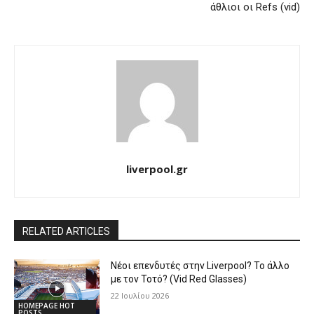
άθλιοι οι Refs (vid)
liverpool.gr
RELATED ARTICLES
Νέοι επενδυτές στην Liverpool? Το άλλο
με τον Τοτό? (Vid Red Glasses)
22 Ιουλίου 2026
HOMEPAGE HOT
POSTS