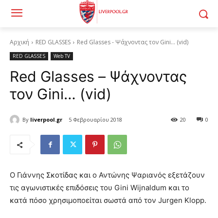
Αρχική
RED GLASSES
Red Glasses - Ψάχνοντας τον Gini... (vid)
RED GLASSES
Web TV
Red Glasses – Ψάχνοντας
τον Gini… (vid)
By
liverpool.gr
5 Φεβρουαρίου 2018
20
0
Ο Γιάννης Σκοτίδας και ο Αντώνης Ψαριανός εξετάζουν
τις αγωνιστικές επιδόσεις του Gini Wijnaldum και το
κατά πόσο χρησιμοποείται σωστά από τον Jurgen Klopp.