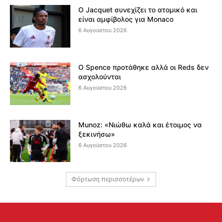
Ο Jacquet συνεχίζει το ατομικό και
είναι αμφίβολος για Monaco
6 Αυγούστου 2026
Ο Spence προτάθηκε αλλά οι Reds δεν
ασχολούνται
6 Αυγούστου 2026
Munoz: «Νιώθω καλά και έτοιμος να
ξεκινήσω»
6 Αυγούστου 2026
Φόρτωση περισσοτέρων