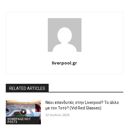
liverpool.gr
RELATED ARTICLES
Νέοι επενδυτές στην Liverpool? Το άλλο
με τον Τοτό? (Vid Red Glasses)
22 Ιουλίου 2026
HOMEPAGE HOT
POSTS