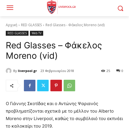
Αρχική
RED GLASSES
Red Glasses - Φάκελος Moreno (vid)
RED GLASSES
Web TV
Red Glasses – Φάκελος
Moreno (vid)
By
liverpool.gr
23 Φεβρουαρίου 2018
25
0
O Γιάννης Σκοτίδας και ο Αντώνης Ψαριανός
προβληματίζονται σχετικά με το μέλλον του Alberto
Moreno στην Liverpool, καθώς το συμβόλαιό του εκπνέει
το καλοκαίρι του 2019.