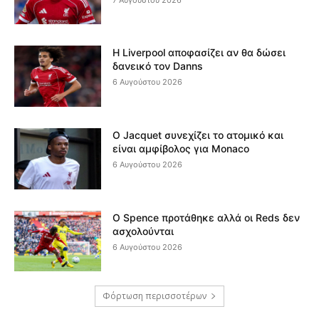
Η Liverpool αποφασίζει αν θα δώσει
δανεικό τον Danns
6 Αυγούστου 2026
Ο Jacquet συνεχίζει το ατομικό και
είναι αμφίβολος για Monaco
6 Αυγούστου 2026
Ο Spence προτάθηκε αλλά οι Reds δεν
ασχολούνται
6 Αυγούστου 2026
Φόρτωση περισσοτέρων