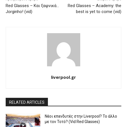
Red Glasses – Και ξαφνικά…
Red Glasses – Academy: the
Jorginho! (vid)
best is yet to come (vid)
liverpool.gr
RELATED ARTICLES
Νέοι επενδυτές στην Liverpool? Το άλλο
με τον Τοτό? (Vid Red Glasses)