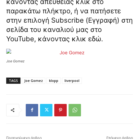
κάνοντας απευθείας κλικ στο
παρακάτω πλήκτρο, ή να πατήσετε
στην επιλογή Subscribe (Εγγραφή) στη
σελίδα του καναλιού μας στο
YouTube, κάνοντας κλικ
εδώ
.
Joe Gomez
TAGS
Joe Gomez
klopp
liverpool
Προηγούμενο άρθρο
Επόμενο άρθρο