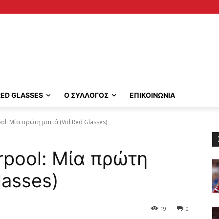
RED GLASSES
Ο ΣΥΛΛΟΓΟΣ
ΕΠΙΚΟΙΝΩΝΙΑ
ool: Μία πρώτη ματιά (Vid Red Glasses)
erpool: Μία πρώτη
lasses)
19
0