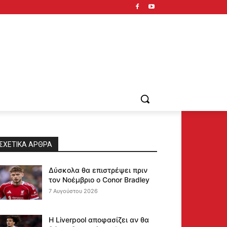
ΣΧΕΤΙΚΆ ΆΡΘΡΑ
Δύσκολα θα επιστρέψει πριν
τον Νοέμβριο ο Conor Bradley
7 Αυγούστου 2026
Η Liverpool αποφασίζει αν θα