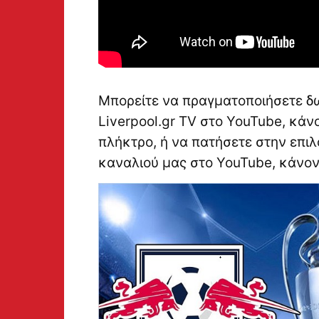
Μπορείτε να πραγματοποιήσετε δ
Liverpool.gr TV στο YouTube, κά
πλήκτρο, ή να πατήσετε στην επιλ
καναλιού μας στο YouTube, κάνο