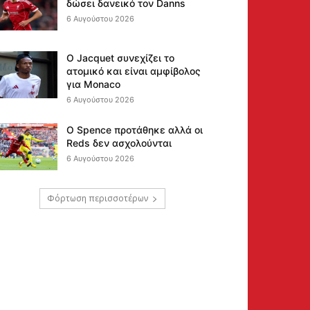
δώσει δανεικό τον Danns
6 Αυγούστου 2026
Ο Jacquet συνεχίζει το
ατομικό και είναι αμφίβολος
για Monaco
6 Αυγούστου 2026
Ο Spence προτάθηκε αλλά οι
Reds δεν ασχολούνται
6 Αυγούστου 2026
Φόρτωση περισσοτέρων