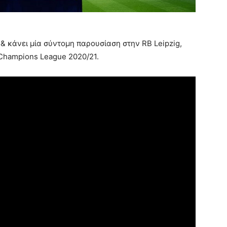
 & κάνει μία σύντομη παρουσίαση στην RB Leipzig,
Champions League 2020/21.