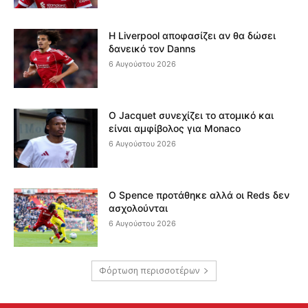
Η Liverpool αποφασίζει αν θα δώσει
δανεικό τον Danns
6 Αυγούστου 2026
Ο Jacquet συνεχίζει το ατομικό και
είναι αμφίβολος για Monaco
6 Αυγούστου 2026
Ο Spence προτάθηκε αλλά οι Reds δεν
ασχολούνται
6 Αυγούστου 2026
Φόρτωση περισσοτέρων