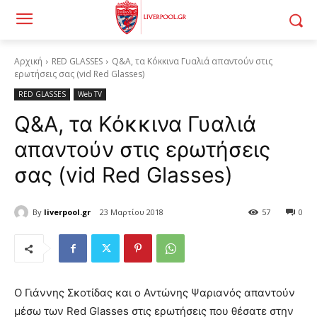
Αρχική
RED GLASSES
Q&A, τα Κόκκινα Γυαλιά απαντούν στις
ερωτήσεις σας (vid Red Glasses)
RED GLASSES
Web TV
Q&A, τα Κόκκινα Γυαλιά
απαντούν στις ερωτήσεις
σας (vid Red Glasses)
By
liverpool.gr
23 Μαρτίου 2018
57
0
Ο Γιάννης Σκοτίδας και ο Αντώνης Ψαριανός απαντούν
μέσω των Red Glasses στις ερωτήσεις που θέσατε στην