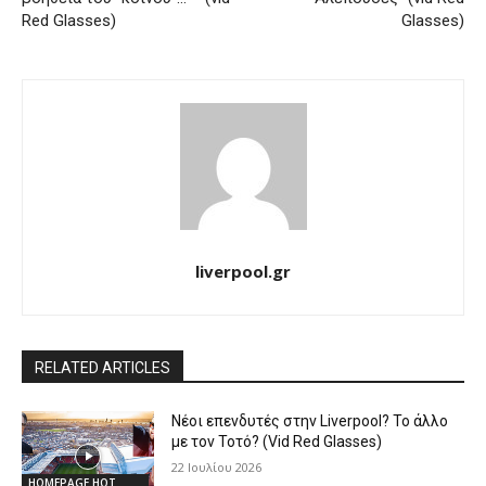
Red Glasses)
Glasses)
liverpool.gr
RELATED ARTICLES
Νέοι επενδυτές στην Liverpool? Το άλλο
με τον Τοτό? (Vid Red Glasses)
22 Ιουλίου 2026
HOMEPAGE HOT