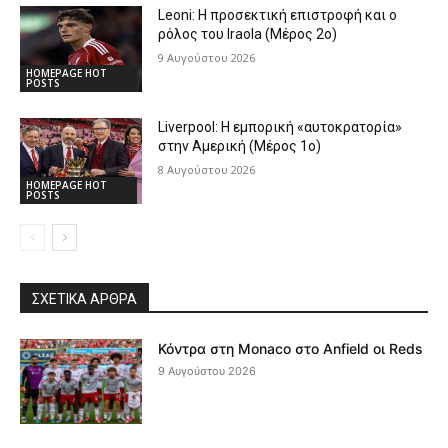
Leoni: Η προσεκτική επιστροφή και ο
ρόλος του Iraola (Μέρος 2ο)
9 Αυγούστου 2026
HOMEPAGE HOT
POSTS
Liverpool: Η εμπορική «αυτοκρατορία»
στην Αμερική (Μέρος 1ο)
8 Αυγούστου 2026
HOMEPAGE HOT
POSTS
ΣΧΕΤΙΚΆ ΆΡΘΡΑ
Κόντρα στη Monaco στο Anfield οι Reds
9 Αυγούστου 2026