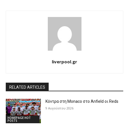
liverpool.gr
RELATED ARTICLES
Κόντρα στη Monaco στο Anfield οι Reds
9 Αυγούστου 2026
HOMEPAGE HOT
POSTS