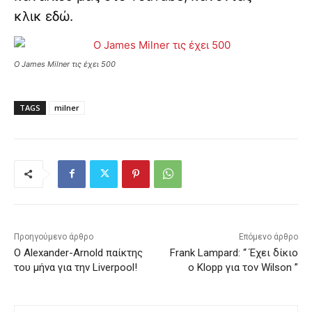
κλικ
εδώ
.
O James Milner τις έχει 500
TAGS
milner
Προηγούμενο άρθρο
Επόμενο άρθρο
Ο Alexander-Arnold παίκτης
Frank Lampard: “ Έχει δίκιο
του μήνα για την Liverpool!
ο Klopp για τον Wilson ”