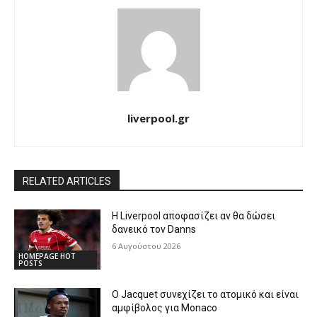
liverpool.gr
RELATED ARTICLES
Η Liverpool αποφασίζει αν θα δώσει
δανεικό τον Danns
6 Αυγούστου 2026
HOMEPAGE HOT
POSTS
Ο Jacquet συνεχίζει το ατομικό και είναι
αμφίβολος για Monaco