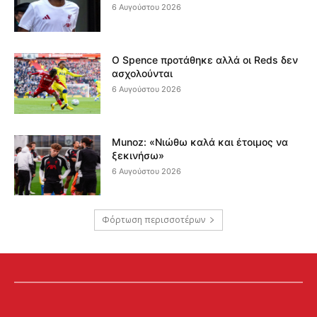
6 Αυγούστου 2026
Ο Spence προτάθηκε αλλά οι Reds δεν
ασχολούνται
6 Αυγούστου 2026
Munoz: «Νιώθω καλά και έτοιμος να
ξεκινήσω»
6 Αυγούστου 2026
Φόρτωση περισσοτέρων