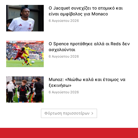
Ο Jacquet συνεχίζει το ατομικό και
είναι αμφίβολος για Monaco
6 Αυγούστου 2026
Ο Spence προτάθηκε αλλά οι Reds δεν
ασχολούνται
6 Αυγούστου 2026
Munoz: «Νιώθω καλά και έτοιμος να
ξεκινήσω»
6 Αυγούστου 2026
Φόρτωση περισσοτέρων