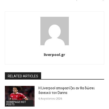
liverpool.gr
RELATED ARTICLES
Η Liverpool αποφασίζει αν θα δώσει
δανεικό τον Danns
6 Αυγούστου 2026
HOMEPAGE HOT
POSTS