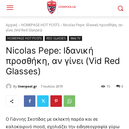
Αρχική
HOMEPAGE HOT POSTS
Nicolas Pepe: Ιδανική προσθήκη, αν
γίνει (Vid Red Glasses)
HOMEPAGE HOT POSTS
RED GLASSES
Web TV
Nicolas Pepe: Ιδανική
προσθήκη, αν γίνει (Vid Red
Glasses)
By
liverpool.gr
7 Ιουλίου 2019
15
0
Ο Γιάννης Σκοτίδας με εκλεκτή παρέα και σε
καλοκαιρινό mood, σχολιάζει την ειδησεογραφία γύρω