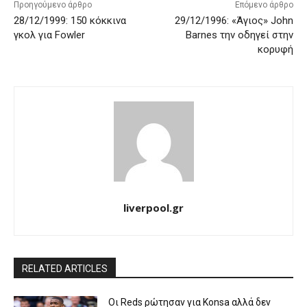
Προηγούμενο άρθρο
Επόμενο άρθρο
28/12/1999: 150 κόκκινα
29/12/1996: «Άγιος» John
γκολ για Fowler
Barnes την οδηγεί στην
κορυφή
liverpool.gr
RELATED ARTICLES
Οι Reds ρώτησαν για Konsa αλλά δεν