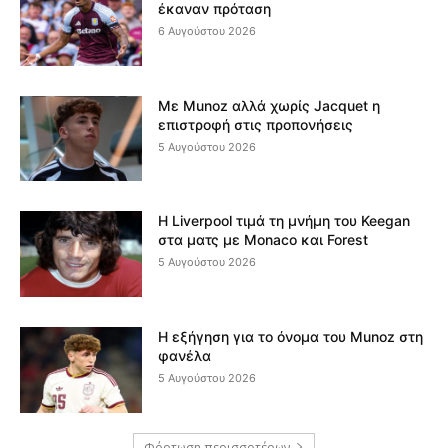
έκαναν πρόταση
6 Αυγούστου 2026
Με Munoz αλλά χωρίς Jacquet η
επιστροφή στις προπονήσεις
5 Αυγούστου 2026
Η Liverpool τιμά τη μνήμη του Keegan
στα ματς με Monaco και Forest
5 Αυγούστου 2026
Η εξήγηση για το όνομα του Munoz στη
φανέλα
5 Αυγούστου 2026
Φόρτωση περισσοτέρων