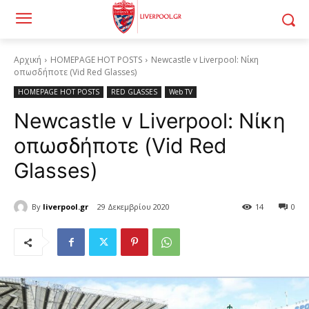
Αρχική
HOMEPAGE HOT POSTS
Newcastle v Liverpool: Νίκη
οπωσδήποτε (Vid Red Glasses)
HOMEPAGE HOT POSTS
RED GLASSES
Web TV
Newcastle v Liverpool: Νίκη
οπωσδήποτε (Vid Red
Glasses)
By
liverpool.gr
29 Δεκεμβρίου 2020
14
0