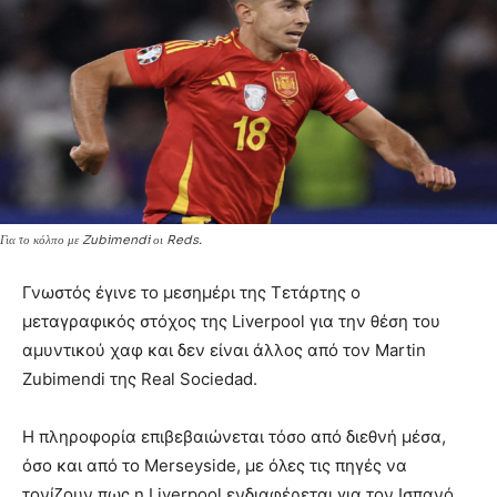
Για το κόλπο με Zubimendi οι Reds.
Γνωστός έγινε το μεσημέρι της Τετάρτης ο
μεταγραφικός στόχος της Liverpool για την θέση του
αμυντικού χαφ και δεν είναι άλλος από τον Martin
Zubimendi της Real Sociedad.
Η πληροφορία επιβεβαιώνεται τόσο από διεθνή μέσα,
όσο και από το Merseyside, με όλες τις πηγές να
τονίζουν πως η Liverpool ενδιαφέρεται για τον Ισπανό