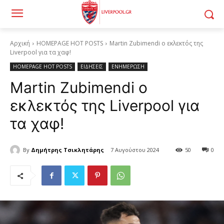
Αρχική
HOMEPAGE HOT POSTS
Martin Zubimendi ο εκλεκτός της
Liverpool για τα χαφ!
HOMEPAGE HOT POSTS
ΕΙΔΗΣΕΙΣ
ΕΝΗΜΕΡΩΣΗ
Martin Zubimendi ο
εκλεκτός της Liverpool για
τα χαφ!
By
Δημήτρης Τσικλητάρης
7 Αυγούστου 2024
50
0