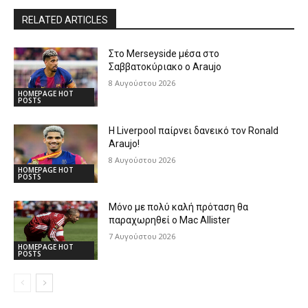
RELATED ARTICLES
Στο Merseyside μέσα στο
Σαββατοκύριακο ο Araujo
8 Αυγούστου 2026
HOMEPAGE HOT
POSTS
Η Liverpool παίρνει δανεικό τον Ronald
Araujo!
8 Αυγούστου 2026
HOMEPAGE HOT
POSTS
Μόνο με πολύ καλή πρόταση θα
παραχωρηθεί ο Mac Allister
7 Αυγούστου 2026
HOMEPAGE HOT
POSTS