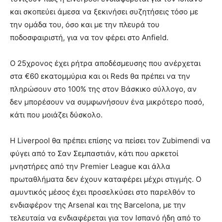
και σκοπεύει άμεσα να ξεκινήσει συζητήσεις τόσο με
την ομάδα του, όσο και με την πλευρά του
ποδοσφαιριστή, για να τον φέρει στο Anfield.
Ο 25χρονος έχει ρήτρα αποδέσμευσης που ανέρχεται
στα €60 εκατομμύρια και οι Reds θα πρέπει να την
πληρώσουν στο 100% της στον Βάσκικο σύλλογο, αν
δεν μπορέσουν να συμφωνήσουν ένα μικρότερο ποσό,
κάτι που μοιάζει δύσκολο.
Η Liverpool θα πρέπει επίσης να πείσει τον Zubimendi να
φύγει από το Σαν Σεμπαστιάν, κάτι που αρκετοί
μνηστήρες από την Premier League και άλλα
πρωταθλήματα δεν έχουν καταφέρει μέχρι στιγμής. Ο
αμυντικός μέσος έχει προσελκύσει στο παρελθόν το
ενδιαφέρον της Arsenal και της Barcelona, με την
τελευταία να ενδιαφέρεται για τον Ισπανό ήδη από το