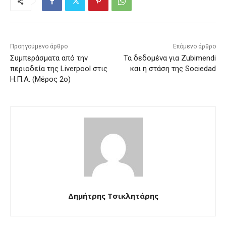
Προηγούμενο άρθρο
Επόμενο άρθρο
Συμπεράσματα από την
Τα δεδομένα για Zubimendi
περιοδεία της Liverpool στις
και η στάση της Sociedad
Η.Π.Α. (Μέρος 2ο)
Δημήτρης Τσικλητάρης