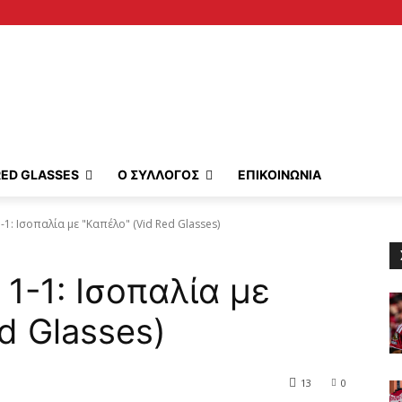
RED GLASSES
Ο ΣΥΛΛΟΓΟΣ
ΕΠΙΚΟΙΝΩΝΙΑ
1-1: Ισοπαλία με "Καπέλο" (Vid Red Glasses)
 1-1: Ισοπαλία με
d Glasses)
13
0