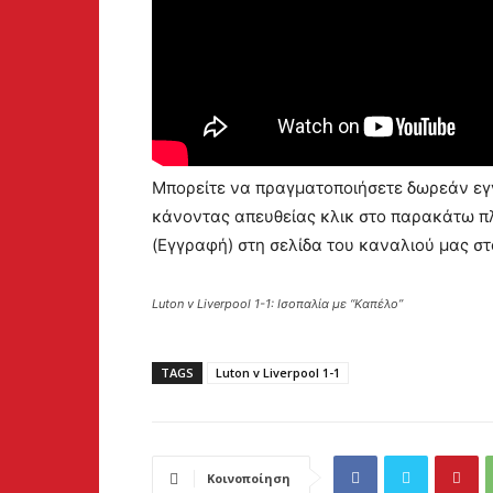
Μπορείτε να πραγματοποιήσετε δωρεάν εγγ
κάνοντας απευθείας κλικ στο παρακάτω πλ
(Εγγραφή) στη σελίδα του καναλιού μας σ
Luton v Liverpool 1-1: Ισοπαλία με “Καπέλο”
TAGS
Luton v Liverpool 1-1
Κοινοποίηση