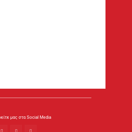
είτε μας στα Social Media