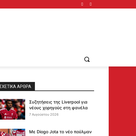
ΣΧΕΤΙΚΆ ΆΡΘΡΑ
Συζητήσεις της Liverpool για
νέους χορηγούς στη φανέλα
7 Αυγούστου 2026
Με Diogo Jota το νέο πούλμαν