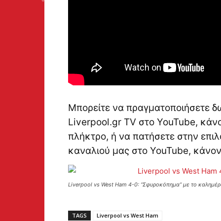
Μπορείτε να πραγματοποιήσετε δ
Liverpool.gr TV στο YouTube, κά
πλήκτρο, ή να πατήσετε στην επιλ
καναλιού μας στο YouTube, κάνο
Liverpool vs West Ham 4-0: “Σφυροκόπημα” με το καλημέ
TAGS
Liverpool vs West Ham