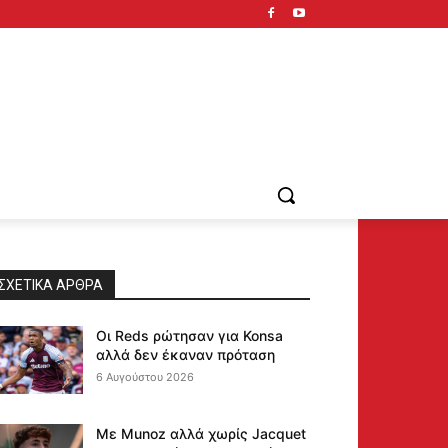
ΣΧΕΤΙΚΆ ΆΡΘΡΑ
Οι Reds ρώτησαν για Konsa
αλλά δεν έκαναν πρόταση
6 Αυγούστου 2026
Με Munoz αλλά χωρίς Jacquet