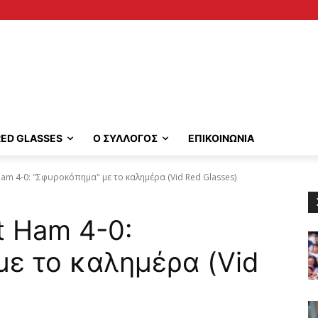
RED GLASSES
Ο ΣΥΛΛΟΓΟΣ
ΕΠΙΚΟΙΝΩΝΙΑ
Ham 4-0: "Σφυροκόπημα" με το καλημέρα (Vid Red Glasses)
t Ham 4-0:
ε το καλημέρα (Vid