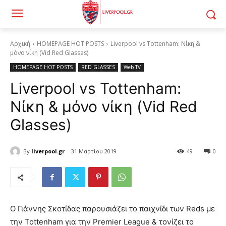
Αρχική
HOMEPAGE HOT POSTS
Liverpool vs Tottenham: Νίκη &
μόνο νίκη (Vid Red Glasses)
HOMEPAGE HOT POSTS
RED GLASSES
Web TV
Liverpool vs Tottenham:
Νίκη & μόνο νίκη (Vid Red
Glasses)
By
liverpool.gr
31 Μαρτίου 2019
49
0
Ο Γιάννης Σκοτίδας παρουσιάζει το παιχνίδι των Reds με
την Tottenham για την Premier League & τονίζει το