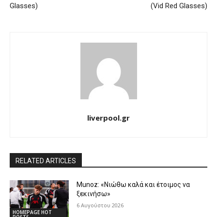
Glasses)
(Vid Red Glasses)
liverpool.gr
RELATED ARTICLES
Munoz: «Νιώθω καλά και έτοιμος να
ξεκινήσω»
6 Αυγούστου 2026
HOMEPAGE HOT