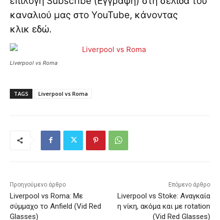
επιλογή Subscribe (Εγγραφή) στη σελίδα του
καναλιού μας στο YouTube, κάνοντας
κλικ
εδώ
.
Liverpool vs Roma
TAGS
Liverpool vs Roma
Προηγούμενο άρθρο
Επόμενο άρθρο
Liverpool vs Roma: Με
Liverpool vs Stoke: Αναγκαία
σύμμαχο το Anfield (Vid Red
η νίκη, ακόμα και με rotation
Glasses)
(Vid Red Glasses)