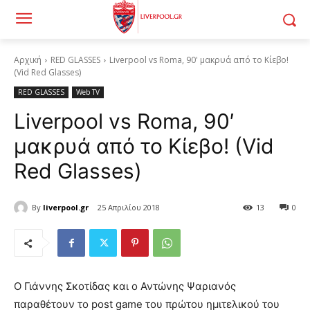
Αρχική
RED GLASSES
Liverpool vs Roma, 90' μακρυά από το Κίεβο!
(Vid Red Glasses)
RED GLASSES
Web TV
Liverpool vs Roma, 90′
μακρυά από το Κίεβο! (Vid
Red Glasses)
By
liverpool.gr
25 Απριλίου 2018
13
0
Ο Γιάννης Σκοτίδας και ο Αντώνης Ψαριανός
παραθέτουν το post game του πρώτου ημιτελικού του