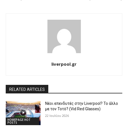
liverpool.gr
RELATED ARTICLES
Νέοι επενδυτές στην Liverpool? Το άλλο
με τον Τοτό? (Vid Red Glasses)
22 Ιουλίου 2026
HOMEPAGE HOT
POSTS