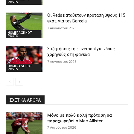
POSTS
Οι Reds καταθέτουν πρόταση ύψους 115
εκατ. για τον Barcola
7 Αυγούστου 2026
HOMEPAGE HOT
POSTS
Συζητήσεις της Liverpool για νέους
χορηγούς στη φανέλα
7 Αυγούστου 2026
HOMEPAGE HOT
POSTS
ΣΧΕΤΙΚΆ ΆΡΘΡΑ
Μόνο με πολύ καλή πρόταση θα
παραχωρηθεί ο Mac Allister
7 Αυγούστου 2026