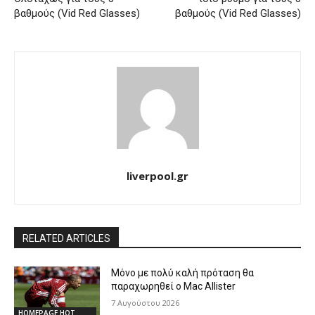
βαθμούς (Vid Red Glasses)
βαθμούς (Vid Red Glasses)
liverpool.gr
RELATED ARTICLES
Μόνο με πολύ καλή πρόταση θα
παραχωρηθεί ο Mac Allister
7 Αυγούστου 2026
HOMEPAGE HOT