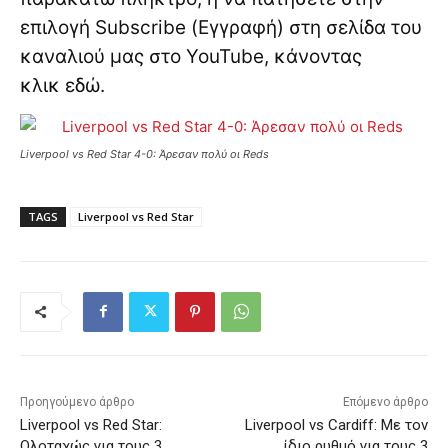
επιλογή Subscribe (Εγγραφή) στη σελίδα του
καναλιού μας στο YouTube, κάνοντας
κλικ
εδώ
.
Liverpool vs Red Star 4-0: Άρεσαν πολύ οι Reds
TAGS
Liverpool vs Red Star
Προηγούμενο άρθρο
Επόμενο άρθρο
Liverpool vs Red Star:
Liverpool vs Cardiff: Με τον
Ολοταχώς για τους 3
ίδιο ρυθμό για τους 3