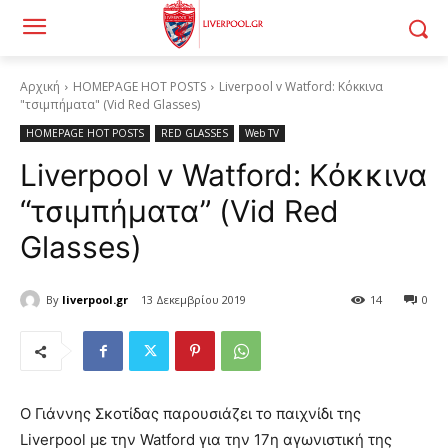
Αρχική
HOMEPAGE HOT POSTS
Liverpool v Watford: Κόκκινα
"τσιμπήματα" (Vid Red Glasses)
HOMEPAGE HOT POSTS
RED GLASSES
Web TV
Liverpool v Watford: Κόκκινα
“τσιμπήματα” (Vid Red
Glasses)
By
liverpool.gr
13 Δεκεμβρίου 2019
14
0
Ο Γιάννης Σκοτίδας παρουσιάζει το παιχνίδι της
Liverpool με την Watford για την 17η αγωνιστική της