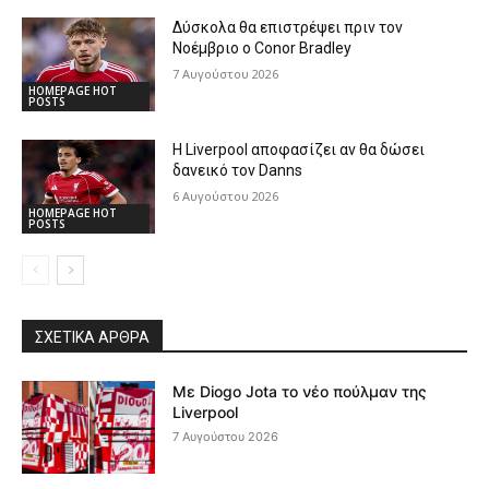
Δύσκολα θα επιστρέψει πριν τον
Νοέμβριο ο Conor Bradley
7 Αυγούστου 2026
HOMEPAGE HOT
POSTS
Η Liverpool αποφασίζει αν θα δώσει
δανεικό τον Danns
6 Αυγούστου 2026
HOMEPAGE HOT
POSTS
ΣΧΕΤΙΚΆ ΆΡΘΡΑ
Με Diogo Jota το νέο πούλμαν της
Liverpool
7 Αυγούστου 2026