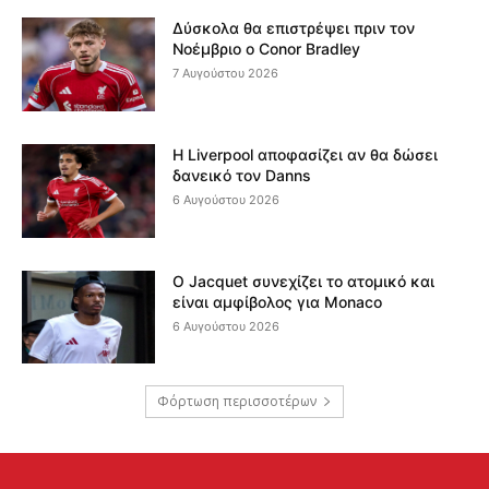
Δύσκολα θα επιστρέψει πριν τον
Νοέμβριο ο Conor Bradley
7 Αυγούστου 2026
Η Liverpool αποφασίζει αν θα δώσει
δανεικό τον Danns
6 Αυγούστου 2026
Ο Jacquet συνεχίζει το ατομικό και
είναι αμφίβολος για Monaco
6 Αυγούστου 2026
Φόρτωση περισσοτέρων