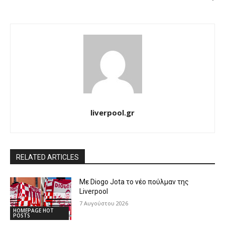
liverpool.gr
RELATED ARTICLES
Με Diogo Jota το νέο πούλμαν της
Liverpool
7 Αυγούστου 2026
HOMEPAGE HOT
POSTS