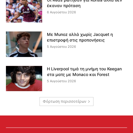
έκαναν πρόταση
6 Αυγούστου 2026
Με Munoz αλλά χωρίς Jacquet η
επιστροφή στις προπονήσεις
5 Αυγούστου 2026
Η Liverpool τιμά τη μνήμη του Keegan
στα ματς με Monaco και Forest
5 Αυγούστου 2026
Φόρτωση περισσοτέρων