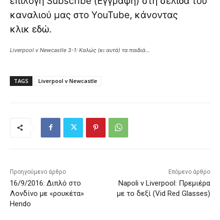
επιλογή Subscribe (Εγγραφή) στη σελίδα του
καναλιού μας στο YouTube, κάνοντας
κλικ
εδώ
.
Liverpool v Newcastle 3-1: Καλώς (κι αυτά) τα παιδιά…
TAGS
Liverpool v Newcastle
Προηγούμενο άρθρο
Επόμενο άρθρο
16/9/2016: Διπλό στο
Napoli v Liverpool: Πρεμιέρα
Λονδίνο με «ρουκέτα»
με το δεξί (Vid Red Glasses)
Hendo