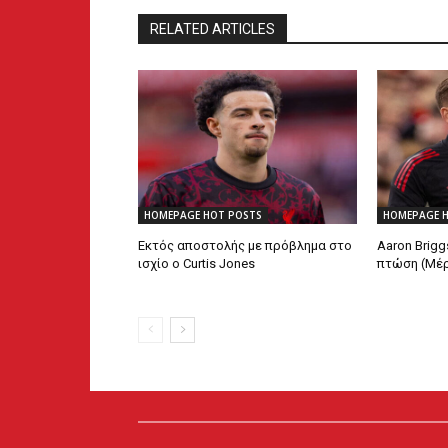
RELATED ARTICLES
HOMEPAGE HOT POSTS
HOMEPAGE 
Εκτός αποστολής με πρόβλημα στο
Aaron Brigg
ισχίο ο Curtis Jones
πτώση (Μέρ