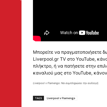
Μπορείτε να πραγματοποιήσετε δ
Liverpool.gr TV στο YouTube, κά
πλήκτρο, ή να πατήσετε στην επιλ
καναλιού μας στο YouTube, κάνο
Liverpool v Flamengo: Να συμπληρώσει την συλλογή
TAGS
Liverpool v Flamengo