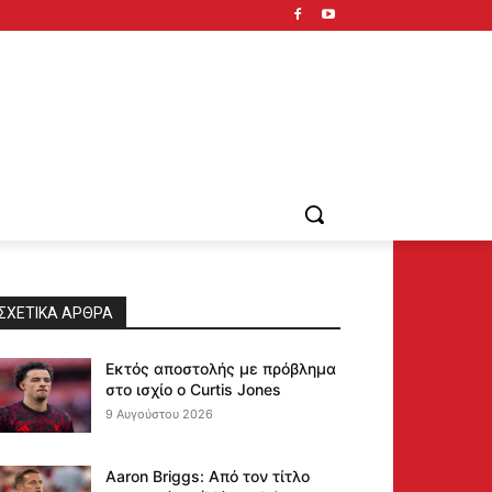
ΣΧΕΤΙΚΆ ΆΡΘΡΑ
Εκτός αποστολής με πρόβλημα
στο ισχίο ο Curtis Jones
9 Αυγούστου 2026
Aaron Briggs: Από τον τίτλο