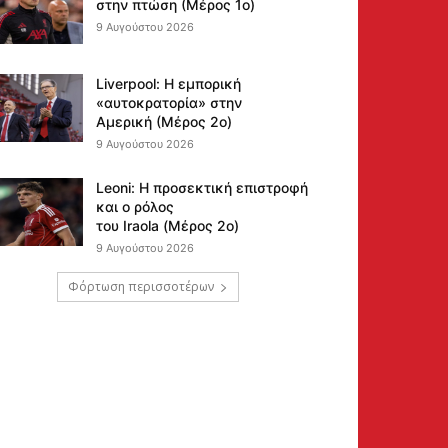
στην πτώση (Μέρος 1ο)
9 Αυγούστου 2026
Liverpool: Η εμπορική
«αυτοκρατορία» στην
Αμερική (Μέρος 2ο)
9 Αυγούστου 2026
Leoni: Η προσεκτική επιστροφή
και ο ρόλος
του Iraola (Μέρος 2ο)
9 Αυγούστου 2026
Φόρτωση περισσοτέρων