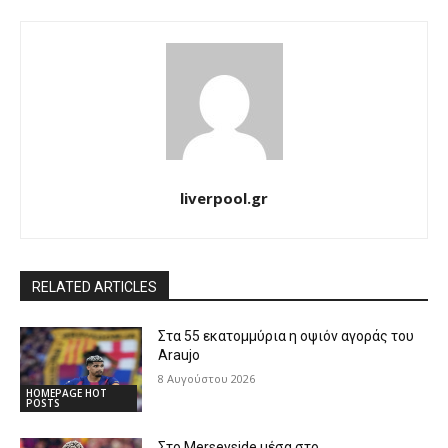
liverpool.gr
RELATED ARTICLES
Στα 55 εκατομμύρια η οψιόν αγοράς του
Araujo
8 Αυγούστου 2026
HOMEPAGE HOT
POSTS
Στο Merseyside μέσα στο