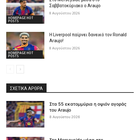
Σαββατοκύριακο ο Araujo
8 Αυγούστου 2026
HOMEPAGE HOT
POSTS
Η Liverpool παίρνει δανεικό τον Ronald
Araujo!
8 Αυγούστου 2026
HOMEPAGE HOT
POSTS
ΣΧΕΤΙΚΆ ΆΡΘΡΑ
Στα 55 εκατομμύρια η οψιόν αγοράς
του Araujo
8 Αυγούστου 2026
Στο Merseyside μέσα στο