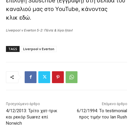
επιλογή Subscribe (Εγγραφή) στη σελίδα του
καναλιού μας στο YouTube, κάνοντας
κλικ
εδώ
.
Liverpool v Everton 5-2: Πέντε & λίγα ήταν!
TAGS
Liverpool v Everton
Προηγούμενο άρθρο
Επόμενο άρθρο
4/12/2013: Τρίτο χατ-τρικ
6/12/1994: Το testimonial
και ρεκόρ Suarez επί
προς τιμήν του Ian Rush
Norwich