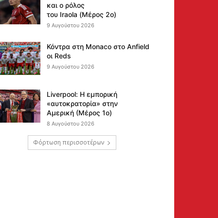
και ο ρόλος
του Iraola (Μέρος 2ο)
9 Αυγούστου 2026
Κόντρα στη Monaco στο Anfield
οι Reds
9 Αυγούστου 2026
Liverpool: Η εμπορική
«αυτοκρατορία» στην
Αμερική (Μέρος 1ο)
8 Αυγούστου 2026
Φόρτωση περισσοτέρων