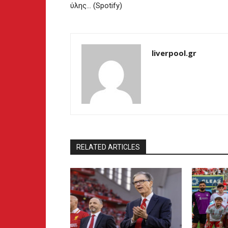
ύλης… (Spotify)
liverpool.gr
RELATED ARTICLES