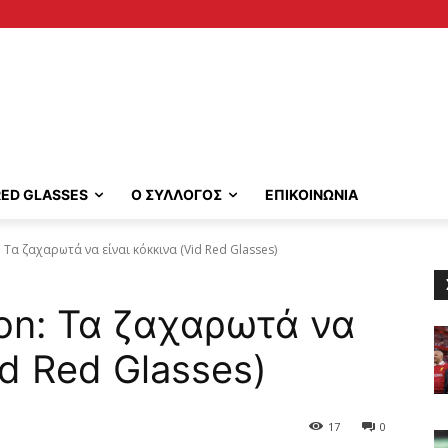
RED GLASSES
Ο ΣΥΛΛΟΓΟΣ
ΕΠΙΚΟΙΝΩΝΙΑ
: Τα ζαχαρωτά να είναι κόκκινα (Vid Red Glasses)
ton: Τα ζαχαρωτά να
id Red Glasses)
17
0