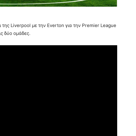
 της Liverpool με την Everton για την Premier League
ις δύο ομάδες.