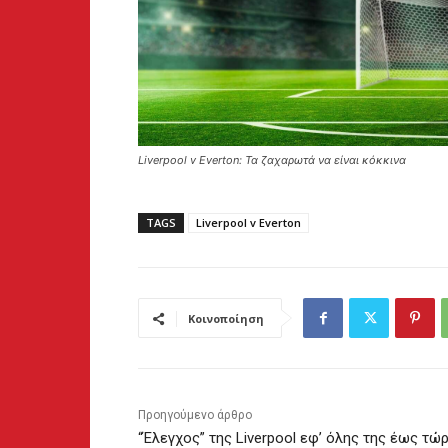
Liverpool v Everton: Τα ζαχαρωτά να είναι κόκκινα
TAGS
Liverpool v Everton
Κοινοποίηση
Προηγούμενο άρθρο
“Έλεγχος” της Liverpool εφ’ όλης της έως τώ