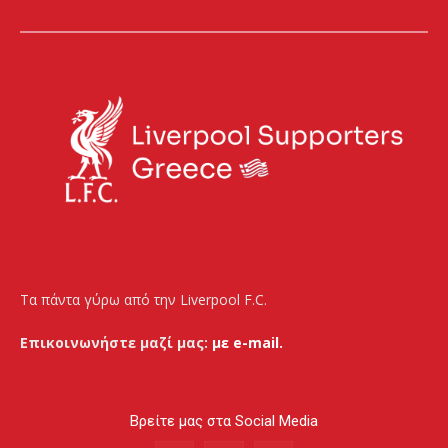
Τα πάντα γύρω από την Liverpool F.C.
Επικοινωνήστε μαζί μας:
με e-mail.
Βρείτε μας στα Social Media