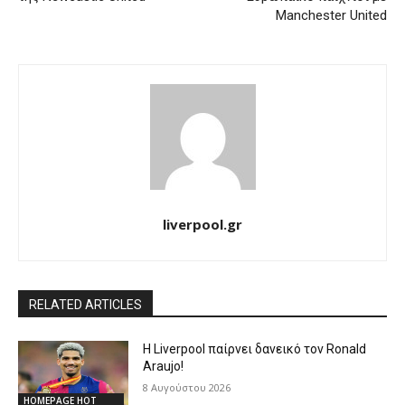
Manchester United
liverpool.gr
RELATED ARTICLES
Η Liverpool παίρνει δανεικό τον Ronald
Araujo!
8 Αυγούστου 2026
HOMEPAGE HOT