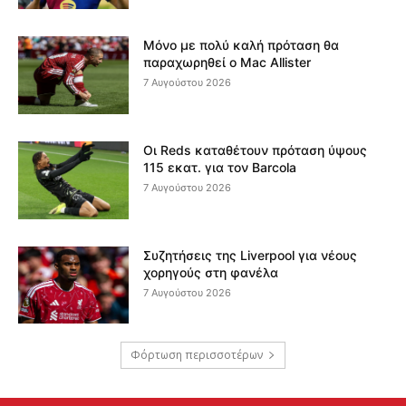
Μόνο με πολύ καλή πρόταση θα
παραχωρηθεί ο Mac Allister
7 Αυγούστου 2026
Οι Reds καταθέτουν πρόταση ύψους
115 εκατ. για τον Barcola
7 Αυγούστου 2026
Συζητήσεις της Liverpool για νέους
χορηγούς στη φανέλα
7 Αυγούστου 2026
Φόρτωση περισσοτέρων