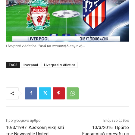
Liverpool v Atletico: Ξανά με υπομονή & επιμονή…
TAGS
liverpool
Liverpool v Atletico
Προηγούμενο άρθρο
Επόμενο άρθρο
10/3/1997: Δύσκολη νίκη επί
10/3/2016: Πρώτo
της Newcastle United
Ευρωπαϊκό παιχνίδι με