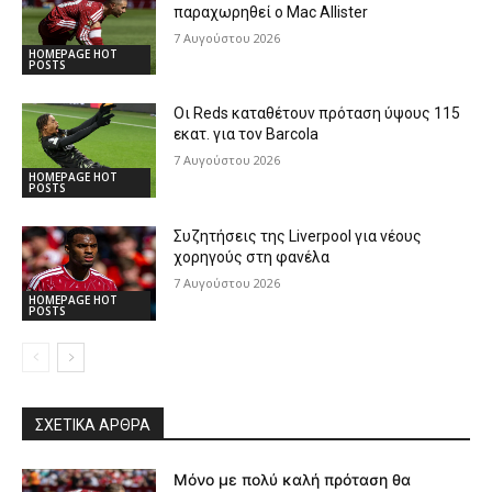
παραχωρηθεί ο Mac Allister
7 Αυγούστου 2026
HOMEPAGE HOT
POSTS
Οι Reds καταθέτουν πρόταση ύψους 115
εκατ. για τον Barcola
7 Αυγούστου 2026
HOMEPAGE HOT
POSTS
Συζητήσεις της Liverpool για νέους
χορηγούς στη φανέλα
7 Αυγούστου 2026
HOMEPAGE HOT
POSTS
ΣΧΕΤΙΚΆ ΆΡΘΡΑ
Μόνο με πολύ καλή πρόταση θα