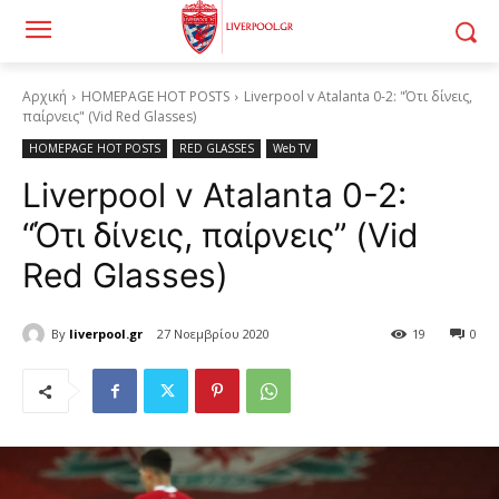
Αρχική
HOMEPAGE HOT POSTS
Liverpool v Atalanta 0-2: "Ότι δίνεις,
παίρνεις" (Vid Red Glasses)
HOMEPAGE HOT POSTS
RED GLASSES
Web TV
Liverpool v Atalanta 0-2:
“Ότι δίνεις, παίρνεις” (Vid
Red Glasses)
By
liverpool.gr
27 Νοεμβρίου 2020
19
0