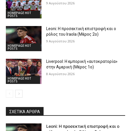
9 Αυγούστου 2026
HOMEPAGE HOT
POSTS
Leoni: Η προσεκτική επιστροφή και ο
ρόλος του Iraola (Μέρος 2ο)
9 Αυγούστου 2026
HOMEPAGE HOT
POSTS
Liverpool: Η εμπορική «αυτοκρατορία»
στην Αμερική (Μέρος 1ο)
8 Αυγούστου 2026
HOMEPAGE HOT
POSTS
ΣΧΕΤΙΚΆ ΆΡΘΡΑ
Leoni: Η προσεκτική επιστροφή και ο