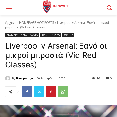
Αρχική
HOMEPAGE HOT POSTS
Liverpool v Arsenal: Ξανά οι μικροί
μπροστά (Vid Red Glasses)
HOMEPAGE HOT POSTS
RED GLASSES
Web TV
Liverpool v Arsenal: Ξανά οι
μικροί μπροστά (Vid Red
Glasses)
By
liverpool.gr
30 Σεπτεμβρίου 2020
16
0