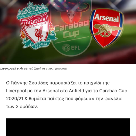
Liverpool v Arsenal: Ξανά οι μικροί μπροστά
Ο Γιάννης Σκοτίδας παρουσιάζει το παιχνίδι της
Liverpool με την Arsenal στο Anfield για το Carabao Cup
2020/21 & θυμάται παίκτες που φόρεσαν την φανέλα
των 2 ομάδων.