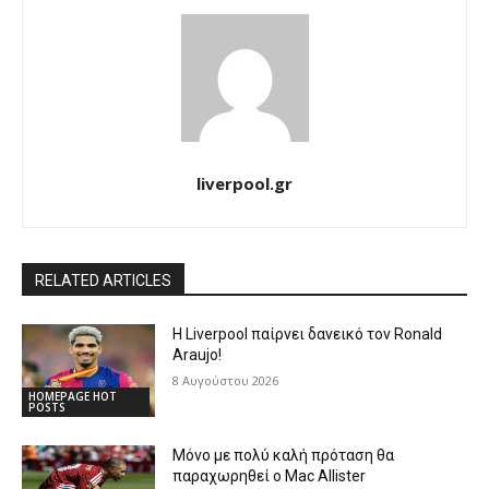
liverpool.gr
RELATED ARTICLES
Η Liverpool παίρνει δανεικό τον Ronald
Araujo!
8 Αυγούστου 2026
HOMEPAGE HOT
POSTS
Μόνο με πολύ καλή πρόταση θα
παραχωρηθεί ο Mac Allister