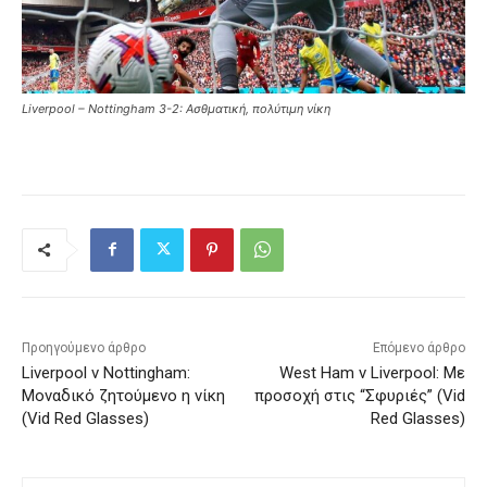
Liverpool – Nottingham 3-2: Ασθματική, πολύτιμη νίκη
Προηγούμενο άρθρο
Επόμενο άρθρο
Liverpool v Nottingham:
West Ham v Liverpool: Με
Μοναδικό ζητούμενο η νίκη
προσοχή στις “Σφυριές” (Vid
(Vid Red Glasses)
Red Glasses)