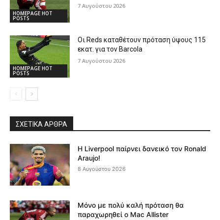
7 Αυγούστου 2026
HOMEPAGE HOT
POSTS
Οι Reds καταθέτουν πρόταση ύψους 115
εκατ. για τον Barcola
7 Αυγούστου 2026
HOMEPAGE HOT
POSTS
ΣΧΕΤΙΚΆ ΆΡΘΡΑ
Η Liverpool παίρνει δανεικό τον Ronald
Araujo!
8 Αυγούστου 2026
Μόνο με πολύ καλή πρόταση θα
παραχωρηθεί ο Mac Allister