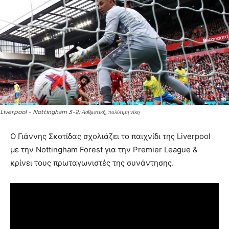
Liverpool - Nottingham 3-2: Ασθματική, πολύτιμη νίκη
Ο Γιάννης Σκοτίδας σχολιάζει το παιχνίδι της Liverpool
με την Nottingham Forest για την Premier League &
κρίνει τους πρωταγωνιστές της συνάντησης.