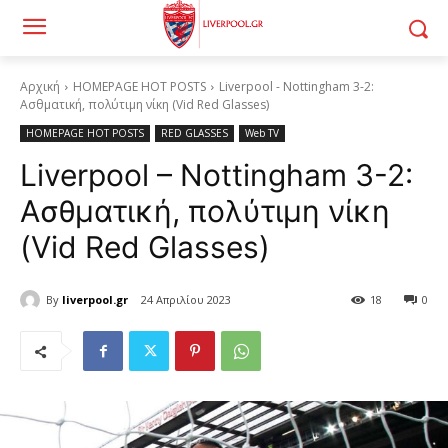
Αρχική
HOMEPAGE HOT POSTS
Liverpool - Nottingham 3-2:
Ασθματική, πολύτιμη νίκη (Vid Red Glasses)
HOMEPAGE HOT POSTS
RED GLASSES
Web TV
Liverpool – Nottingham 3-2:
Ασθματική, πολύτιμη νίκη
(Vid Red Glasses)
By
liverpool.gr
24 Απριλίου 2023
18
0