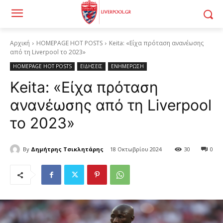
Αρχική
HOMEPAGE HOT POSTS
Keita: «Είχα πρόταση ανανέωσης
από τη Liverpool το 2023»
HOMEPAGE HOT POSTS
ΕΙΔΗΣΕΙΣ
ΕΝΗΜΕΡΩΣΗ
Keita: «Είχα πρόταση
ανανέωσης από τη Liverpool
το 2023»
By
Δημήτρης Τσικλητάρης
18 Οκτωβρίου 2024
30
0