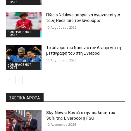
POSTS
Πώς ο Ndukwe μπορεί να αγωνιστεί για
τους Reds από τον Ιανουάριο
10 Αυγούστου 2026
HOMEPAGE HOT
POSTS
Το μήνυμα του Nunez στον Araujo για τη
μεταγραφή του στη Liverpool
10 Αυγούστου 2026
HOMEPAGE HOT
POSTS
ΣΧΕΤΙΚΆ ΆΡΘΡΑ
Sky News: Κοντά στην πώληση του
30% της Liverpool η FSG
10 Αυγούστου 2026