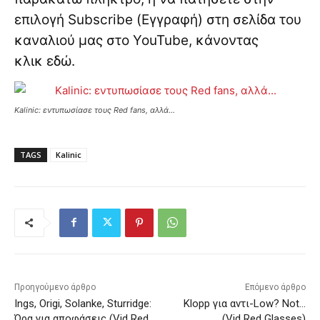
επιλογή Subscribe (Εγγραφή) στη σελίδα του
καναλιού μας στο YouTube, κάνοντας
κλικ
εδώ
.
Kalinic: εντυπωσίασε τους Red fans, αλλά…
TAGS
Kalinic
Προηγούμενο άρθρο
Επόμενο άρθρο
Ings, Origi, Solanke, Sturridge:
Klopp για αντι-Low? Νot…
Ώρα για αποφάσεις (Vid Red
(Vid Red Glasses)