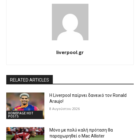
liverpool.gr
RELATED ARTICLES
Η Liverpool παίρνει δανεικό τον Ronald
Araujo!
8 Αυγούστου 2026
HOMEPAGE HOT
POSTS
Μόνο με πολύ καλή πρόταση θα
παραχωρηθεί ο Mac Allister