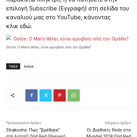
επιλογή Subscribe (Εγγραφή) στη σελίδα του
καναλιού μας στο YouTube, κάνοντας
κλικ
εδώ
.
Gotze: O Mario θέλει, είναι αμοιβαίο από την Ομάδα?
TAGS
Gotze
Προηγούμενο άρθρο
Επόμενο άρθρο
Strakosha: Πως “βρέθηκε”
Οι Διεθνείς Reds στο
στη λίστα? (Vid Red Glasses)
Mundial 2018 (Vid Red