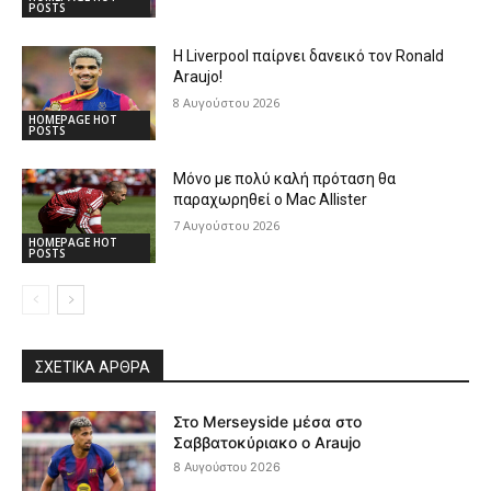
POSTS
Η Liverpool παίρνει δανεικό τον Ronald
Araujo!
8 Αυγούστου 2026
HOMEPAGE HOT
POSTS
Μόνο με πολύ καλή πρόταση θα
παραχωρηθεί ο Mac Allister
7 Αυγούστου 2026
HOMEPAGE HOT
POSTS
ΣΧΕΤΙΚΆ ΆΡΘΡΑ
Στο Merseyside μέσα στο
Σαββατοκύριακο ο Araujo
8 Αυγούστου 2026