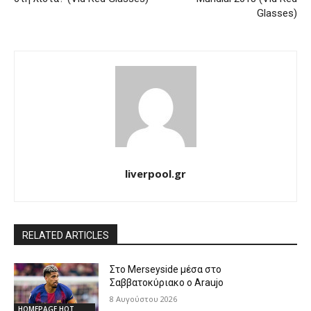
Glasses)
liverpool.gr
RELATED ARTICLES
Στο Merseyside μέσα στο
Σαββατοκύριακο ο Araujo
8 Αυγούστου 2026
HOMEPAGE HOT