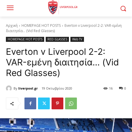
Αρχική
HOMEPAGE HOT POSTS
Everton v Liverpool 2-2: VAR-εμένη
διαιτησία... (Vid Red Glasses)
HOMEPAGE HOT POSTS
RED GLASSES
Web TV
Everton v Liverpool 2-2:
VAR-εμένη διαιτησία… (Vid
Red Glasses)
By
liverpool.gr
19 Οκτωβρίου 2020
16
0