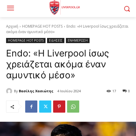
Αρχική
HOMEPAGE HOT POSTS
Endo: «Η Liverpool ίσως χρειάζεται
ακόμα έναν αμυντικό μέσο»
HOMEPAGE HOT POSTS
ΕΙΔΗΣΕΙΣ
ΕΝΗΜΕΡΩΣΗ
Endo: «Η Liverpool ίσως
χρειάζεται ακόμα έναν
αμυντικό μέσο»
By
Βασίλης Χασιώτης
4 Ιουλίου 2024
17
0