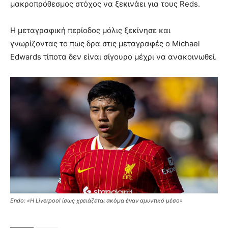
μακροπρόθεσμος στόχος να ξεκινάει για τους Reds.
Η μεταγραφική περίοδος μόλις ξεκίνησε και
γνωρίζοντας το πως δρα στις μεταγραφές ο Michael
Edwards τίποτα δεν είναι σίγουρο μέχρι να ανακοινωθεί.
Endo: «Η Liverpool ίσως χρειάζεται ακόμα έναν αμυντικό μέσο»