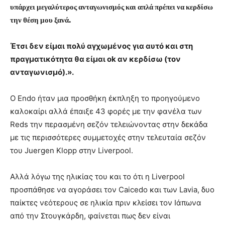
υπάρχει μεγαλύτερος ανταγωνισμός και απλά πρέπει να κερδίσω
την θέση μου ξανά.
Έτσι δεν είμαι πολύ αγχωμένος για αυτό και στη
πραγματικότητα θα είμαι ok αν κερδίσω (τον
ανταγωνισμό).».
Ο Endo ήταν μια προσθήκη έκπληξη το προηγούμενο
καλοκαίρι αλλά έπαιξε 43 φορές με την φανέλα των
Reds την περασμένη σεζόν τελειώνοντας στην δεκάδα
με τις περισσότερες συμμετοχές στην τελευταία σεζόν
του Juergen Klopp στην Liverpool.
Αλλά λόγω της ηλικίας του και το ότι η Liverpool
προσπάθησε να αγοράσει τον Caicedo και των Lavia, δυο
παίκτες νεότερους σε ηλικία πριν κλείσει τον Ιάπωνα
από την Στουγκάρδη, φαίνεται πως δεν είναι