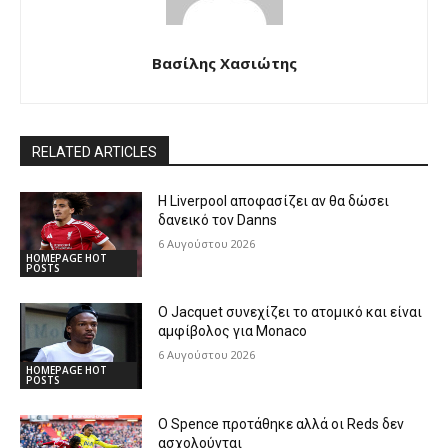
Βασίλης Χασιώτης
RELATED ARTICLES
Η Liverpool αποφασίζει αν θα δώσει
δανεικό τον Danns
6 Αυγούστου 2026
HOMEPAGE HOT
POSTS
Ο Jacquet συνεχίζει το ατομικό και είναι
αμφίβολος για Monaco
6 Αυγούστου 2026
HOMEPAGE HOT
POSTS
Ο Spence προτάθηκε αλλά οι Reds δεν
ασχολούνται