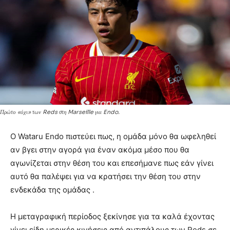
Πρώτο «όχι» των Reds στη Marseille για Endo.
Ο Wataru Endo πιστεύει πως, η ομάδα μόνο θα ωφεληθεί
αν βγει στην αγορά για έναν ακόμα μέσο που θα
αγωνίζεται στην θέση του και επεσήμανε πως εάν γίνει
αυτό θα παλέψει για να κρατήσει την θέση του στην
ενδεκάδα της ομάδας .
Η μεταγραφική περίοδος ξεκίνησε για τα καλά έχοντας
γίνει είδη μερικές κινήσεις από αντιπάλους των Reds σε