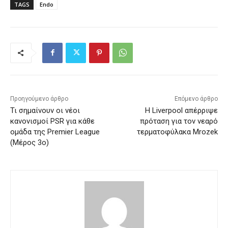
TAGS
Endo
Προηγούμενο άρθρο
Επόμενο άρθρο
Τι σημαίνουν οι νέοι
Η Liverpool απέρριψε
κανονισμοί PSR για κάθε
πρόταση για τον νεαρό
ομάδα της Premier League
τερματοφύλακα Mrozek
(Μέρος 3ο)