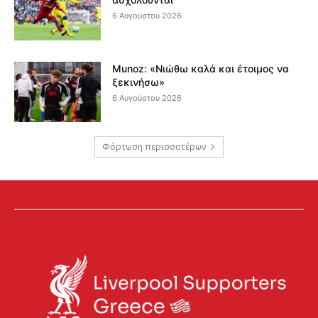
6 Αυγούστου 2026
Munoz: «Νιώθω καλά και έτοιμος να
ξεκινήσω»
6 Αυγούστου 2026
Φόρτωση περισσοτέρων