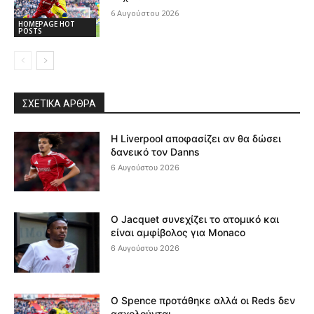
6 Αυγούστου 2026
HOMEPAGE HOT
POSTS
ΣΧΕΤΙΚΆ ΆΡΘΡΑ
Η Liverpool αποφασίζει αν θα δώσει
δανεικό τον Danns
6 Αυγούστου 2026
Ο Jacquet συνεχίζει το ατομικό και
είναι αμφίβολος για Monaco
6 Αυγούστου 2026
Ο Spence προτάθηκε αλλά οι Reds δεν
ασχολούνται