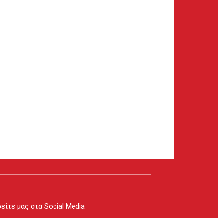
είτε μας στα Social Media