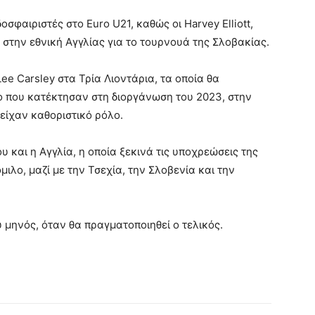
σφαιριστές στο Euro U21, καθώς οι Harvey Elliott,
 στην εθνική Αγγλίας για το τουρνουά της Σλοβακίας.
ee Carsley στα Τρία Λιοντάρια, τα οποία θα
ο που κατέκτησαν στη διοργάνωση του 2023, στην
είχαν καθοριστικό ρόλο.
υ και η Αγγλία, η οποία ξεκινά τις υποχρεώσεις της
μιλο, μαζί με την Τσεχία, την Σλοβενία και την
υ μηνός, όταν θα πραγματοποιηθεί ο τελικός.