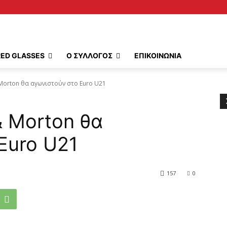
RED GLASSES
Ο ΣΥΛΛΟΓΟΣ
ΕΠΙΚΟΙΝΩΝΙΑ
& Morton θα αγωνιστούν στο Euro U21
 & Morton θα
Euro U21
157
0