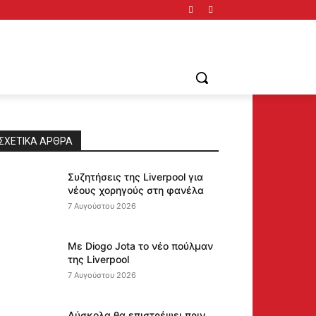
ΣΧΕΤΙΚΆ ΆΡΘΡΑ
Συζητήσεις της Liverpool για
νέους χορηγούς στη φανέλα
7 Αυγούστου 2026
Με Diogo Jota το νέο πούλμαν
της Liverpool
7 Αυγούστου 2026
Δύσκολα θα επιστρέψει πριν