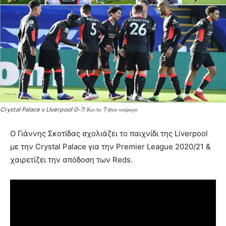
Crystal Palace v Liverpool 0-7: Και τα 7 ήταν υπέροχα
Ο Γιάννης Σκοτίδας σχολιάζει το παιχνίδι της Liverpool
με την Crystal Palace για την Premier League 2020/21 &
χαιρετίζει την απόδοση των Reds.