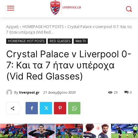
Αρχική
HOMEPAGE HOT POSTS
Crystal Palace v Liverpool 0-7: Και τα
7 ήταν υπέροχα (Vid Red...
HOMEPAGE HOT POSTS
RED GLASSES
Web TV
Crystal Palace v Liverpool 0-
7: Και τα 7 ήταν υπέροχα
(Vid Red Glasses)
By
liverpool.gr
21 Δεκεμβρίου 2020
23
0