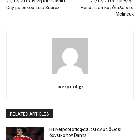
21/12/2013: Νίκη επί Cardiff
21/12/2018: 300αρης
City με ρεκόρ Luis Suarez
Henderson και διπλό στο
Molineux
liverpool.gr
RELATED ARTICLES
Η Liverpool αποφασίζει αν θα δώσει
δανεικό τον Danns