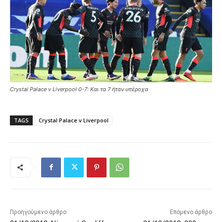
Crystal Palace v Liverpool 0-7: Και τα 7 ήταν υπέροχα
TAGS
Crystal Palace v Liverpool
Προηγούμενο άρθρο
Επόμενο άρθρο