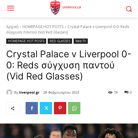
Αρχική
HOMEPAGE HOT POSTS
Crystal Palace v Liverpool 0-0: Reds
σύγχυση παντού (Vid Red Glasses)
HOMEPAGE HOT POSTS
RED GLASSES
Web TV
Crystal Palace v Liverpool 0-
0: Reds σύγχυση παντού
(Vid Red Glasses)
By
liverpool.gr
28 Φεβρουαρίου 2023
19
0