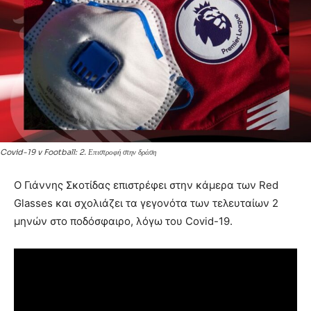
Covid-19 v Football: 2. Επιστροφή στην δράση
Ο Γιάννης Σκοτίδας επιστρέφει στην κάμερα των Red
Glasses και σχολιάζει τα γεγονότα των τελευταίων 2
μηνών στο ποδόσφαιρο, λόγω του Covid-19.