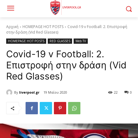
Αρχική
HOMEPAGE HOT POSTS
Covid-19 v Football: 2. Επιστροφή
στην δράση (Vid Red Glasses)
HOMEPAGE HOT POSTS
RED GLASSES
Web TV
Covid-19 v Football: 2.
Επιστροφή στην δράση (Vid
Red Glasses)
By
liverpool.gr
19 Μαΐου 2020
22
0