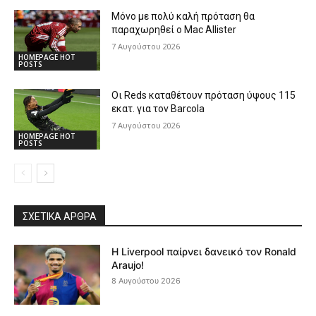
Μόνο με πολύ καλή πρόταση θα
παραχωρηθεί ο Mac Allister
7 Αυγούστου 2026
HOMEPAGE HOT
POSTS
Οι Reds καταθέτουν πρόταση ύψους 115
εκατ. για τον Barcola
7 Αυγούστου 2026
HOMEPAGE HOT
POSTS
ΣΧΕΤΙΚΆ ΆΡΘΡΑ
Η Liverpool παίρνει δανεικό τον Ronald
Araujo!
8 Αυγούστου 2026