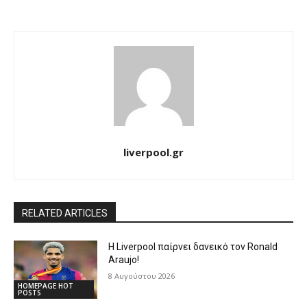
liverpool.gr
RELATED ARTICLES
Η Liverpool παίρνει δανεικό τον Ronald
Araujo!
8 Αυγούστου 2026
HOMEPAGE HOT
POSTS