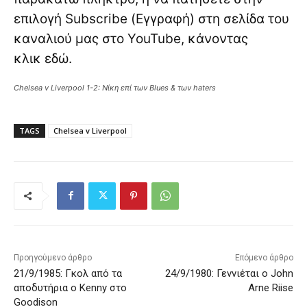
επιλογή Subscribe (Εγγραφή) στη σελίδα του
καναλιού μας στο YouTube, κάνοντας
κλικ
εδώ
.
Chelsea v Liverpool 1-2: Νίκη επί των Blues & των haters
TAGS
Chelsea v Liverpool
Προηγούμενο άρθρο
Επόμενο άρθρο
21/9/1985: Γκολ από τα
24/9/1980: Γεννιέται ο John
αποδυτήρια ο Kenny στο
Arne Riise
Goodison