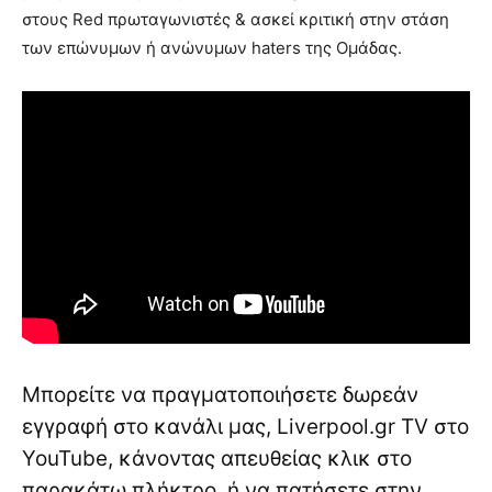
στους Red πρωταγωνιστές & ασκεί κριτική στην στάση
των επώνυμων ή ανώνυμων haters της Ομάδας.
Μπορείτε να πραγματοποιήσετε δωρεάν
εγγραφή στο κανάλι μας, Liverpool.gr TV στο
YouTube, κάνοντας απευθείας κλικ στο
παρακάτω πλήκτρο, ή να πατήσετε στην