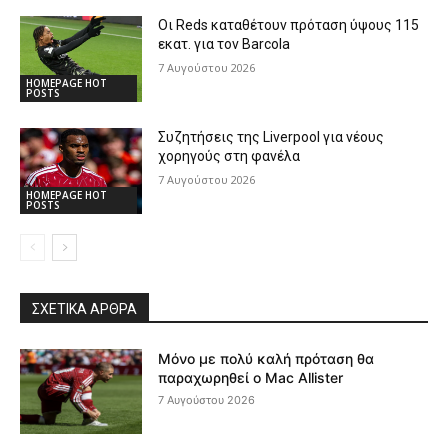
Οι Reds καταθέτουν πρόταση ύψους 115
εκατ. για τον Barcola
7 Αυγούστου 2026
HOMEPAGE HOT
POSTS
Συζητήσεις της Liverpool για νέους
χορηγούς στη φανέλα
7 Αυγούστου 2026
HOMEPAGE HOT
POSTS
ΣΧΕΤΙΚΆ ΆΡΘΡΑ
Μόνο με πολύ καλή πρόταση θα
παραχωρηθεί ο Mac Allister
7 Αυγούστου 2026