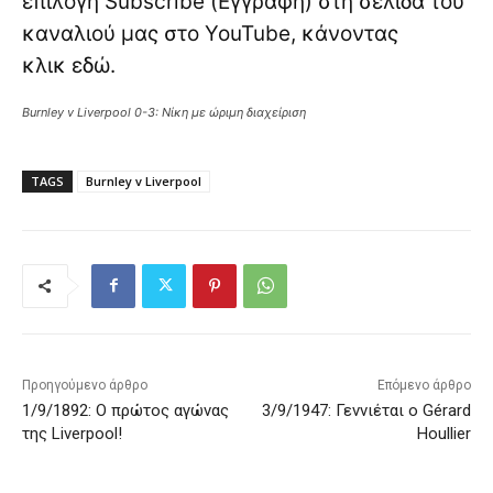
επιλογή Subscribe (Εγγραφή) στη σελίδα του
καναλιού μας στο YouTube, κάνοντας
κλικ
εδώ
.
Burnley v Liverpool 0-3: Νίκη με ώριμη διαχείριση
TAGS
Burnley v Liverpool
Προηγούμενο άρθρο
Επόμενο άρθρο
1/9/1892: Ο πρώτος αγώνας
3/9/1947: Γεννιέται ο Gérard
της Liverpool!
Houllier