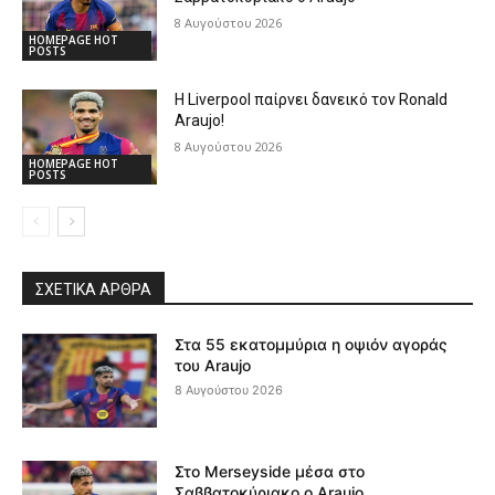
8 Αυγούστου 2026
HOMEPAGE HOT
POSTS
Η Liverpool παίρνει δανεικό τον Ronald
Araujo!
8 Αυγούστου 2026
HOMEPAGE HOT
POSTS
ΣΧΕΤΙΚΆ ΆΡΘΡΑ
Στα 55 εκατομμύρια η οψιόν αγοράς
του Araujo
8 Αυγούστου 2026
Στο Merseyside μέσα στο
Σαββατοκύριακο ο Araujo