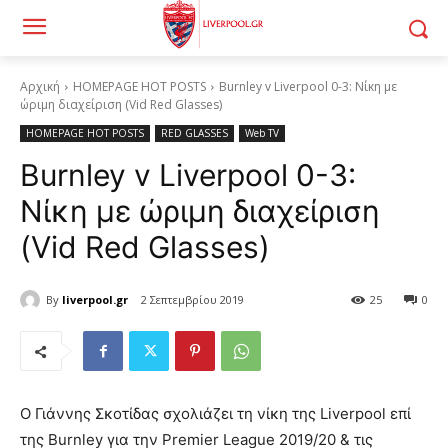
Αρχική
HOMEPAGE HOT POSTS
Burnley v Liverpool 0-3: Νίκη με
ώριμη διαχείριση (Vid Red Glasses)
HOMEPAGE HOT POSTS
RED GLASSES
Web TV
Burnley v Liverpool 0-3:
Νίκη με ώριμη διαχείριση
(Vid Red Glasses)
By
liverpool.gr
2 Σεπτεμβρίου 2019
25
0
Ο Γιάννης Σκοτίδας σχολιάζει τη νίκη της Liverpool επί
της Burnley για την Premier League 2019/20 & τις