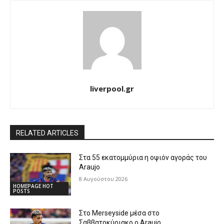
liverpool.gr
RELATED ARTICLES
Στα 55 εκατομμύρια η οψιόν αγοράς του
Araujo
8 Αυγούστου 2026
HOMEPAGE HOT
POSTS
Στο Merseyside μέσα στο
Σαββατοκύριακο ο Araujo