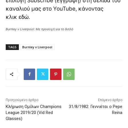
επιλογή Subscribe (Εγγραφή) στη σελίδα του
καναλιού μας στο YouTube, κάνοντας
κλικ
εδώ
.
Burnley v Liverpool: Με προσοχή για το διπλό
TAGS
Burnley v Liverpool
Προηγούμενο άρθρο
Επόμενο άρθρο
Κλήρωση Ομίλων Champions
31/8/1982: Γεννιέται ο Pepe
League 2019/20 (Vid Red
Reina
Glasses)