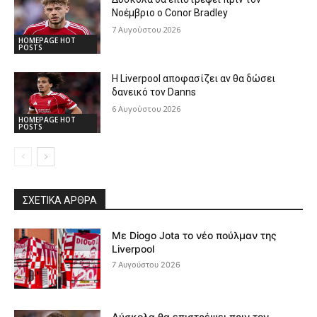
Νοέμβριο ο Conor Bradley
7 Αυγούστου 2026
HOMEPAGE HOT
POSTS
Η Liverpool αποφασίζει αν θα δώσει
δανεικό τον Danns
6 Αυγούστου 2026
HOMEPAGE HOT
POSTS
ΣΧΕΤΙΚΆ ΆΡΘΡΑ
Με Diogo Jota το νέο πούλμαν της
Liverpool
7 Αυγούστου 2026
Δύσκολα θα επιστρέψει πριν τον