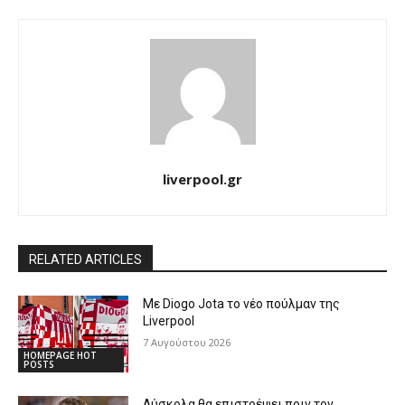
liverpool.gr
RELATED ARTICLES
Με Diogo Jota το νέο πούλμαν της
Liverpool
7 Αυγούστου 2026
HOMEPAGE HOT
POSTS
Δύσκολα θα επιστρέψει πριν τον