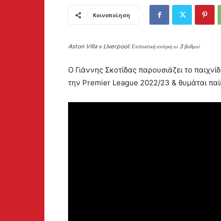
Κοινοποίηση
Aston Villa v Liverpool: Επιτακτική ανάγκη οι 3 βαθμοί
Ο Γιάννης Σκοτίδας παρουσιάζει το παιχνίδι τ
την Premier League 2022/23 & θυμάται παί