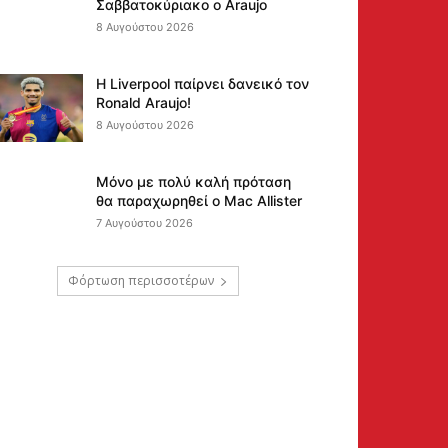
Σαββατοκύριακο ο Araujo
8 Αυγούστου 2026
Η Liverpool παίρνει δανεικό τον
Ronald Araujo!
8 Αυγούστου 2026
Μόνο με πολύ καλή πρόταση
θα παραχωρηθεί ο Mac Allister
7 Αυγούστου 2026
Φόρτωση περισσοτέρων