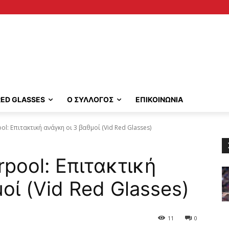
RED GLASSES
Ο ΣΥΛΛΟΓΟΣ
ΕΠΙΚΟΙΝΩΝΙΑ
pool: Επιτακτική ανάγκη οι 3 βαθμοί (Vid Red Glasses)
erpool: Επιτακτική
οί (Vid Red Glasses)
11
0