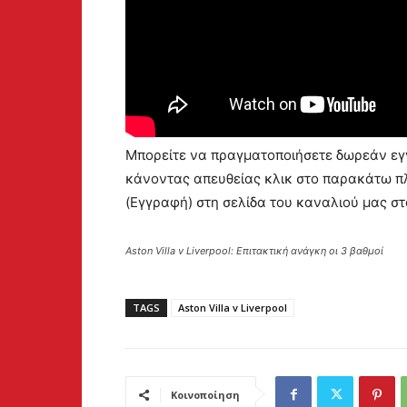
Μπορείτε να πραγματοποιήσετε δωρεάν εγγ
κάνοντας απευθείας κλικ στο παρακάτω πλ
(Εγγραφή) στη σελίδα του καναλιού μας σ
Aston Villa v Liverpool: Επιτακτική ανάγκη οι 3 βαθμοί
TAGS
Aston Villa v Liverpool
Κοινοποίηση