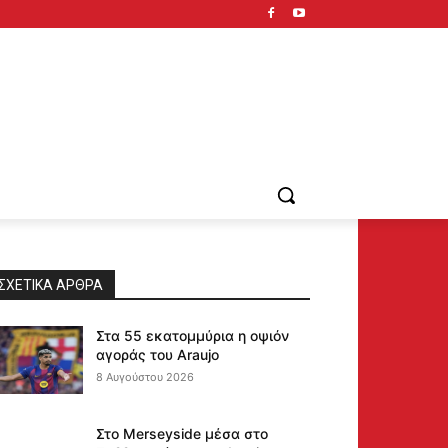
ΣΧΕΤΙΚΆ ΆΡΘΡΑ
Στα 55 εκατομμύρια η οψιόν
αγοράς του Araujo
8 Αυγούστου 2026
Στο Merseyside μέσα στο