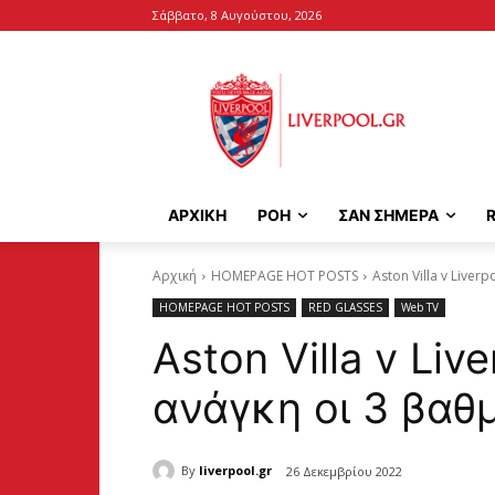
Σάββατο, 8 Αυγούστου, 2026
ΑΡΧΙΚΉ
ΡΟΗ
ΣΑΝ ΣΗΜΕΡΑ
Αρχική
HOMEPAGE HOT POSTS
Aston Villa v Liver
HOMEPAGE HOT POSTS
RED GLASSES
Web TV
Aston Villa v Liv
ανάγκη οι 3 βαθμ
By
liverpool.gr
26 Δεκεμβρίου 2022