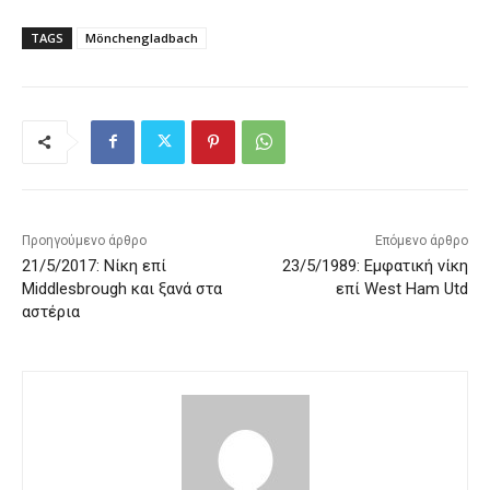
TAGS
Mönchengladbach
Προηγούμενο άρθρο
Επόμενο άρθρο
21/5/2017: Νίκη επί
23/5/1989: Εμφατική νίκη
Middlesbrough και ξανά στα
επί West Ham Utd
αστέρια