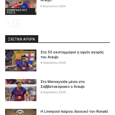
8 Αυγούστου 2026
HOMEPAGE HOT
POSTS
ΣΧΕΤΙΚΆ ΆΡΘΡΑ
Στα 55 εκατομμύρια η οψιόν αγοράς
του Araujo
8 Αυγούστου 2026
Στο Merseyside μέσα στο
Σαββατοκύριακο ο Araujo
8 Αυγούστου 2026
Η Liverpool παίρνει δανεικό τον Ronald