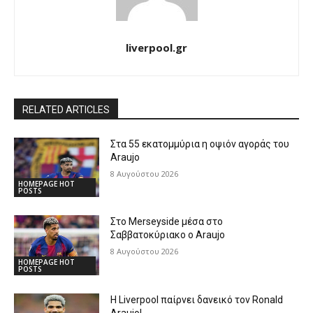
liverpool.gr
RELATED ARTICLES
Στα 55 εκατομμύρια η οψιόν αγοράς του
Araujo
8 Αυγούστου 2026
HOMEPAGE HOT
POSTS
Στο Merseyside μέσα στο
Σαββατοκύριακο ο Araujo
8 Αυγούστου 2026
HOMEPAGE HOT
POSTS
Η Liverpool παίρνει δανεικό τον Ronald
Araujo!