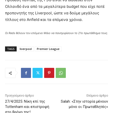
Ολλανδό ένα από τα μεγαλύτερα budget που είχε ποτέ
προπονητής της Liverpool, ώστε να δούμε μεγάλους
τίτλους στο Anfield και τα επόμενα χρόνια.
Οι Reds θέλουν τον επόμενο Μάιο να πανηγυρίσουν το 21ο πρωτάθλημα τους.
TAGS
liverpool
Premier League
Προηγούμενο άρθρο
Επόμενο άρθρο
27/4/2025: Νίκη επί της
Salah: «Στην ιστορία μένουν
Tottenham και επιστροφή
μόνο οι Πρωταθλητές»
στο θρόνο της!