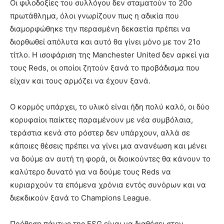
Οι φιλοδοξίες του συλλόγου δεν σταματούν το 20ο
πρωτάθλημα, όλοι γνωρίζουν πως η αδικία που
διαμορφώθηκε την περασμένη δεκαετία πρέπει να
διορθωθεί απόλυτα και αυτό θα γίνει μόνο με τον 21ο
τίτλο. Η ισοφάριση της Manchester United δεν αρκεί για
τους Reds, οι οποίοι ζητούν ξανά το προβάδισμα που
είχαν και τους αρμόζει να έχουν ξανά.
Ο κορμός υπάρχει, το υλικό είναι ήδη πολύ καλό, οι δύο
κορυφαίοι παίκτες παραμένουν με νέα συμβόλαια,
τεράστια κενά στο ρόστερ δεν υπάρχουν, αλλά σε
κάποιες θέσεις πρέπει να γίνει μια ανανέωση και μένει
να δούμε αν αυτή τη φορά, οι διοικούντες θα κάνουν το
καλύτερο δυνατό για να δούμε τους Reds να
κυριαρχούν τα επόμενα χρόνια εντός συνόρων και να
διεκδικούν ξανά το Champions League.
Πρόθεση πάντως της FSG είναι να διαθέσει στον