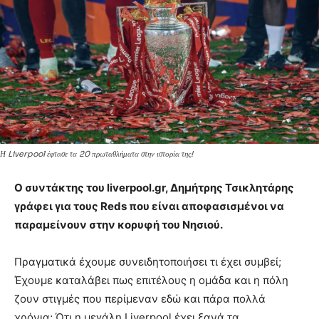
Η Liverpool έφτασε τα 20 πρωταθλήματα στην ιστορία της!
Ο συντάκτης του liverpool.gr, Δημήτρης Τσικλητάρης
γράφει για τους Reds που είναι αποφασισμένοι να
παραμείνουν στην κορυφή του Νησιού.
Πραγματικά έχουμε συνειδητοποιήσει τι έχει συμβεί;
Έχουμε καταλάβει πως επιτέλους η ομάδα και η πόλη
ζουν στιγμές που περίμεναν εδώ και πάρα πολλά
χρόνια; Ότι η μεγάλη Liverpool έχει ξανά τα