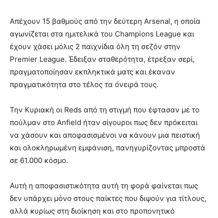
Απέχουν 15 βαθμούς από την δεύτερη Arsenal, η οποία
αγωνίζεται στα ημιτελικά του Champions League και
έχουν χάσει μόλις 2 παιχνίδια όλη τη σεζόν στην
Premier League. Έδειξαν σταθερότητα, έτρεξαν σερί,
πραγματοποίησαν εκπληκτικά ματς και έκαναν
πραγματικότητα στο τέλος τα όνειρά τους.
Την Κυριακή οι Reds από τη στιγμή που έφτασαν με το
πούλμαν στο Anfield ήταν σίγουροι πως δεν πρόκειται
να χάσουν και αποφασισμένοι να κάνουν μια πειστική
και ολοκληρωμένη εμφάνιση, πανηγυρίζοντας μπροστά
σε 61.000 κόσμο.
Αυτή η αποφασιστικότητα αυτή τη φορά φαίνεται πως
δεν υπάρχει μόνο στους παίκτες που διψούν για τίτλους,
αλλά κυρίως στη διοίκηση και στο προπονητικό