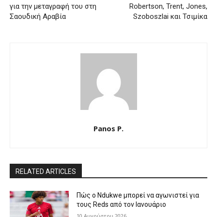
για την μεταγραφή του στη
Robertson, Trent, Jones,
Σαουδική Αραβία
Szoboszlai και Τσιμίκα
Panos P.
RELATED ARTICLES
Πώς ο Ndukwe μπορεί να αγωνιστεί για
τους Reds από τον Ιανουάριο
10 Αυγούστου 2026