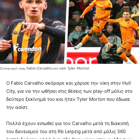
Σούπερ γκολ νίκης Fabio Carvalho από ασίστ Tyler Morton
Ο Fabio Carvalho σκόραρε και χάρισε την νίκη στην Hull
City, για να την ωθήσει στις θέσεις των play-off μόλις στο
δεύτερο ξεκίνημά του και ήταν Tyler Morton που έδωσε
την ασίστ.
Πολλά έχουν ειπωθεί για τον Carvalho μετά τη διακοπή
του δανεισμού του στη Rb Leipzig μετά από μόλις 360