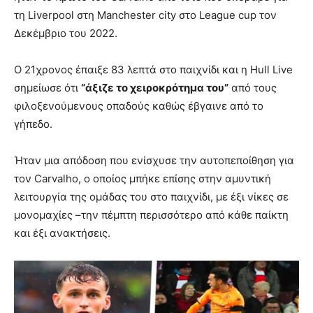
τη Liverpool στη Manchester city στο League cup τον
Δεκέμβριο του 2022.
Ο 21χρονος έπαιξε 83 λεπτά στο παιχνίδι και η Hull Live
σημείωσε ότι
“άξιζε το χειροκρότημα του”
από τους
φιλοξενούμενους οπαδούς καθώς έβγαινε από το
γήπεδο.
Ήταν μια απόδοση που ενίσχυσε την αυτοπεποίθηση για
τον Carvalho, ο οποίος μπήκε επίσης στην αμυντική
λειτουργία της ομάδας του στο παιχνίδι, με έξι νίκες σε
μονομαχίες –την πέμπτη περισσότερο από κάθε παίκτη
και έξι ανακτήσεις.