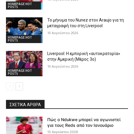
HOMEPAGE HOT
POSTS
Το μήνυμα του Nunez στον Araujo για τη
μεταγραφή του στη Liverpool
10 Αυγούστου 2026
HOMEPAGE HOT
POSTS
Liverpool: Η εμπορική «αυτοκρατορία»
στην Αμερική (Μέρος 3ο)
10 Αυγούστου 2026
HOMEPAGE HOT
POSTS
ΣΧΕΤΙΚΆ ΆΡΘΡΑ
Πώς ο Ndukwe μπορεί να αγωνιστεί
για τους Reds από τον Ιανουάριο
10 Αυγούστου 2026