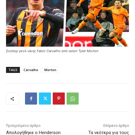
Σούπερ γκολ νίκης Fabio Carvalho από ασίστ Tyler Morton
TAGS
Carvalho
Morton
Προηγούμενο άρθρο
Επόμενο άρθρο
Απολογήθηκε ο Henderson
Τα νεότερα για τους