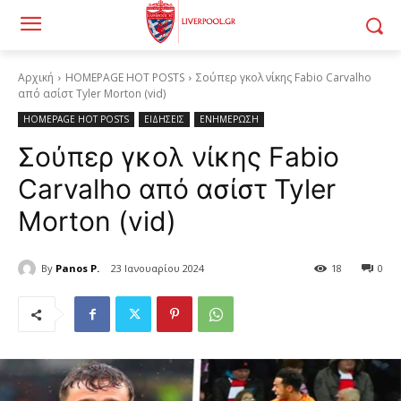
Αρχική
HOMEPAGE HOT POSTS
Σούπερ γκολ νίκης Fabio Carvalho
από ασίστ Tyler Morton (vid)
HOMEPAGE HOT POSTS
ΕΙΔΗΣΕΙΣ
ΕΝΗΜΕΡΩΣΗ
Σούπερ γκολ νίκης Fabio
Carvalho από ασίστ Tyler
Morton (vid)
By
Panos P.
23 Ιανουαρίου 2024
18
0