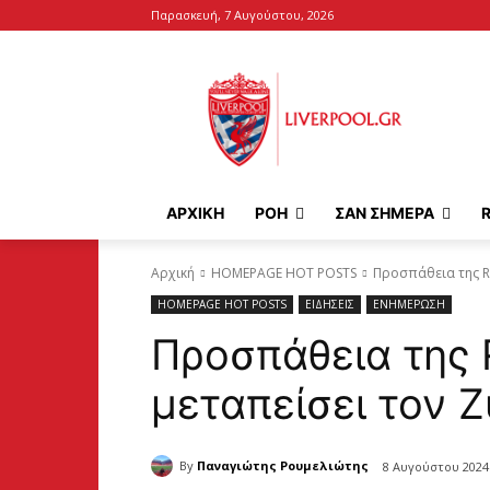
Παρασκευή, 7 Αυγούστου, 2026
ΑΡΧΙΚΉ
ΡΟΗ
ΣΑΝ ΣΗΜΕΡΑ
Αρχική
HOMEPAGE HOT POSTS
Προσπάθεια της Re
HOMEPAGE HOT POSTS
ΕΙΔΗΣΕΙΣ
ΕΝΗΜΕΡΩΣΗ
Προσπάθεια της 
μεταπείσει τον Z
By
Παναγιώτης Ρουμελιώτης
8 Αυγούστου 2024