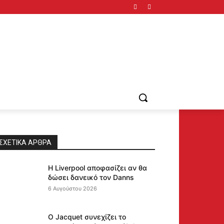
ΣΧΕΤΙΚΆ ΆΡΘΡΑ
Η Liverpool αποφασίζει αν θα
δώσει δανεικό τον Danns
6 Αυγούστου 2026
Ο Jacquet συνεχίζει το