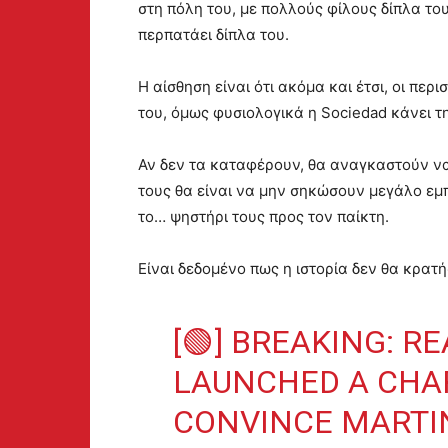
στη πόλη του, με πολλούς φίλους δίπλα το
περπατάει δίπλα του.
Η αίσθηση είναι ότι ακόμα και έτσι, οι περ
του, όμως φυσιολογικά η Sociedad κάνει τη
Αν δεν τα καταφέρουν, θα αναγκαστούν να 
τους θα είναι να μην σηκώσουν μεγάλο εμ
το… ψηστήρι τους προς τον παίκτη.
Είναι δεδομένο πως η ιστορία δεν θα κρατή
[🟢] BREAKING: R
LAUNCHED A CHA
CONVINCE MARTI