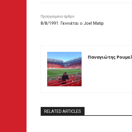
Προηγούμενο άρθρο
8/8/1991: Γεννιέται ο Joel Matip
Παναγιώτης Ρουμε
RELATED ARTICLES