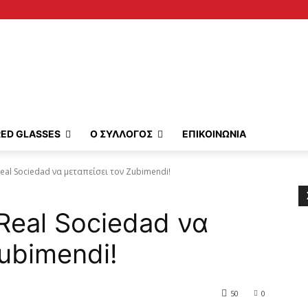
RED GLASSES
Ο ΣΥΛΛΟΓΟΣ
ΕΠΙΚΟΙΝΩΝΙΑ
al Sociedad να μεταπείσει τον Zubimendi!
Real Sociedad να
ubimendi!
50
0