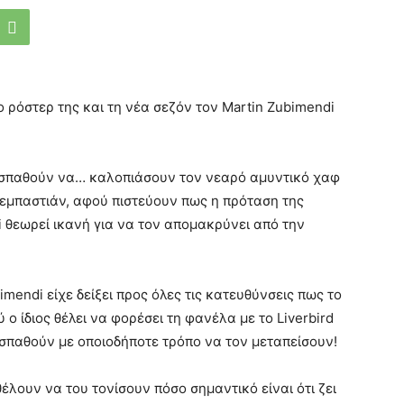
ο ρόστερ της και τη νέα σεζόν τον Martin Zubimendi
ροσπαθούν να… καλοπιάσουν τον νεαρό αμυντικό χαφ
Σεμπαστιάν, αφού πιστεύουν πως η πρόταση της
i θεωρεί ικανή για να τον απομακρύνει από την
mendi είχε δείξει προς όλες τις κατευθύνσεις πως το
 ο ίδιος θέλει να φορέσει τη φανέλα με το Liverbird
οσπαθούν με οποιοδήποτε τρόπο να τον μεταπείσουν!
έλουν να του τονίσουν πόσο σημαντικό είναι ότι ζει