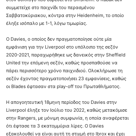
συμμετείχε στο παιχνίδι του περασμένου
Σαββατοκύριακου, κόντρα στην Heidenheim, το οποίο
έληξε ισόπαλο με 1-1, λόγω τιμωρίας.
Ο Davies, ο οποίος δεν πραγματοποίησε ούτε μία
εμφάνιση για την Liverpool στο υπόλοιπο της σεζόν
2020-2021, παραχωρήθηκε ως δανεικός στην Sheffield
United την επόμενη σεζόν, καθώς προσπαθούσε να
πάρει περισσότερο χρόνο παιχνιδιού. Ολοκλήρωσε τη
σεζόν έχοντας πραγματοποιήσει 23 εμφανίσεις, καθώς
οι Blades έφτασαν στα play-off του Πρωταθλήματος.
Η απογοητευτική 18μηνη περίοδος του Davies στην
Liverpool έληξε τον Ιούλιο του 2022, καθώς μετακόμισε
στην Rangers, με μόνιμη συμφωνία, η οποία αναφέρεται
ότι έφτασε τα 3 εκατομμύρια λίρες. Ο Davies
εξακολουθεί να είναι αυτή τη στιγμή στο Ibrox και έχει