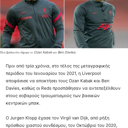
Πού βρίσκονται σήμερα οι Ozan Kabak και Ben Davies;
Πριν από τρία χρόνια, στο τέλος της μεταγραφικής
περιόδου του Ιανουαρίου του 2021, η Liverpool
αποφάσισε να αποκτήσει τους Ozan Kabak και Ben
Davies, καθώς οι Reds προσπάθησαν να αντεπεξέλθουν
στους σοβαρούς τραυματισμούς των βασικών
κεντρικών μπακ.
Ο Jurgen Klopp έχασε τον Virgil van Dijk, από ρήξη
πρόσθιου χιαστού συνδέσμου, τον Οκτώβριο του 2020,