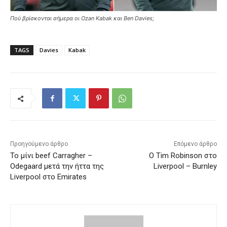
Πού βρίσκονται σήμερα οι Ozan Kabak και Ben Davies;
TAGS
Davies
Kabak
Προηγούμενο άρθρο
Επόμενο άρθρο
Το μίνι beef Carragher –
Ο Tim Robinson στο
Odegaard μετά την ήττα της
Liverpool – Burnley
Liverpool στο Emirates