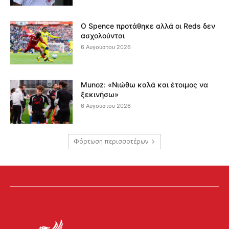
Ο Spence προτάθηκε αλλά οι Reds δεν
ασχολούνται
6 Αυγούστου 2026
Munoz: «Νιώθω καλά και έτοιμος να
ξεκινήσω»
6 Αυγούστου 2026
Φόρτωση περισσοτέρων