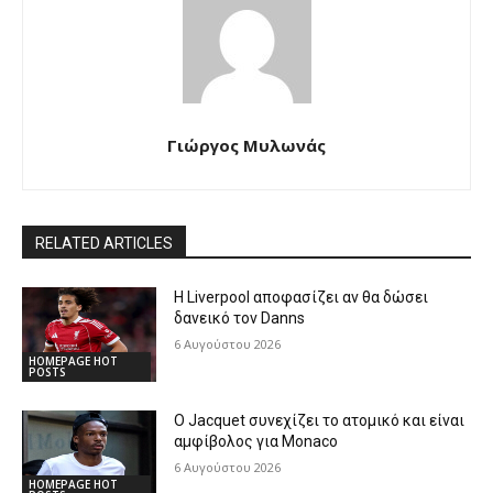
Γιώργος Μυλωνάς
RELATED ARTICLES
Η Liverpool αποφασίζει αν θα δώσει
δανεικό τον Danns
6 Αυγούστου 2026
HOMEPAGE HOT
POSTS
Ο Jacquet συνεχίζει το ατομικό και είναι
αμφίβολος για Monaco
6 Αυγούστου 2026
HOMEPAGE HOT