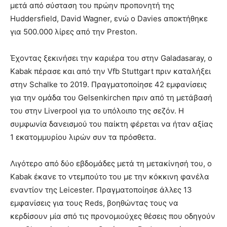
μετά από σύσταση του πρώην προπονητή της
Huddersfield, David Wagner, ενώ ο Davies αποκτήθηκε
για 500.000 λίρες από την Preston.
Έχοντας ξεκινήσει την καριέρα του στην Galadasaray, ο
Κabak πέρασε και από την Vfb Stuttgart πριν καταλήξει
στην Schalke το 2019. Πραγματοποίησε 42 εμφανίσεις
για την ομάδα του Gelsenkirchen πριν από τη μετάβασή
του στην Liverpool για το υπόλοιπο της σεζόν. Η
συμφωνία δανεισμού του παίκτη φέρεται να ήταν αξίας
1 εκατομμυρίου λιρών συν τα πρόσθετα.
Λιγότερο από δύο εβδομάδες μετά τη μετακίνησή του, ο
Κabak έκανε το ντεμπούτο του με την κόκκινη φανέλα
εναντίον της Leicester. Πραγματοποίησε άλλες 13
εμφανίσεις για τους Reds, βοηθώντας τους να
κερδίσουν μία σπό τις προνομιούχες θέσεις που οδηγούν