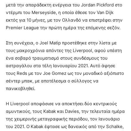
μετά την απαράδεκτη ενέργεια του Jordan Pickford στο
ντέρμπι του Merseyside, η οποία έθεσε τον Van Dijk
εκτός για 10 μήνες, με τον Ολλανδό να επιστρέφει στην
Premier League την πρώτη ημέρα της επόμενης σεζόν.
Στη συνέχεια, ο Joel Matip προστέθηκε στην λίστα με
τους μακροχρόνια απόντες της Liverpool, αφού υπέστη
ένα σοβαρό τραυματισμό στους συνδέσμους του
αστραγάλου στα τέλη Ιανουαρίου 2021. Αυτό άφησε
τους Reds με τον Joe Gomez ως τον μοναδικό αξιόπιστο
σέντερ μπακ, με αποτέλεσμα ο σύλλογος να
πανικοβληθεί.
Η Liverpool αποφάσισε να αποκτήσει δύο κεντρικούς
αμυντικούς, τους Kabak και Davies, την τελευταία ημέρα
της χειμερινής μεταγραφικής περιόδου, τον Ιανουάριο
του 2021. Ο Kabak έφτασε ως δανεικός από την Schalke,