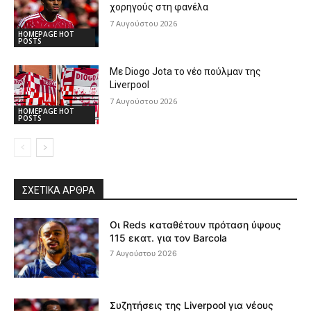
χορηγούς στη φανέλα
7 Αυγούστου 2026
HOMEPAGE HOT
POSTS
Με Diogo Jota το νέο πούλμαν της
Liverpool
7 Αυγούστου 2026
HOMEPAGE HOT
POSTS
ΣΧΕΤΙΚΆ ΆΡΘΡΑ
Οι Reds καταθέτουν πρόταση ύψους
115 εκατ. για τον Barcola
7 Αυγούστου 2026
Συζητήσεις της Liverpool για νέους