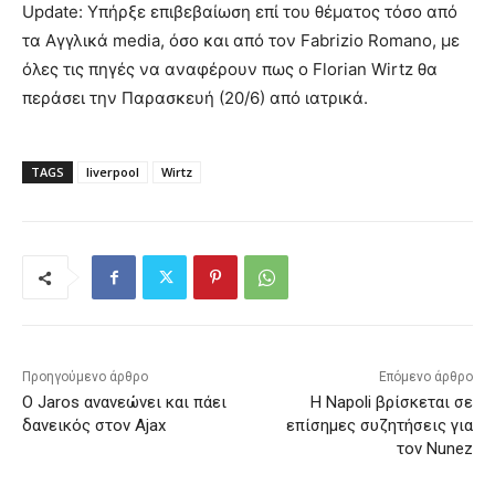
Update: Υπήρξε επιβεβαίωση επί του θέματος τόσο από
τα Αγγλικά media, όσο και από τον Fabrizio Romano, με
όλες τις πηγές να αναφέρουν πως ο Florian Wirtz θα
περάσει την Παρασκευή (20/6) από ιατρικά.
TAGS
liverpool
Wirtz
Προηγούμενο άρθρο
Επόμενο άρθρο
Ο Jaros ανανεώνει και πάει
Η Napoli βρίσκεται σε
δανεικός στον Ajax
επίσημες συζητήσεις για
τον Nunez