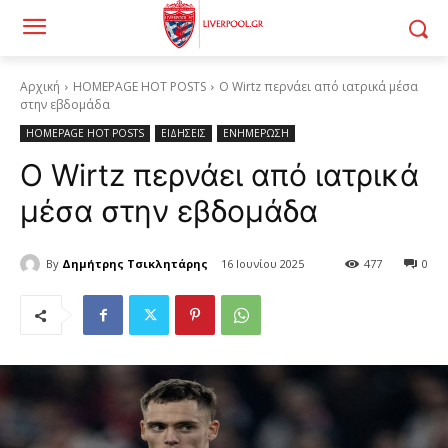
Αρχική
HOMEPAGE HOT POSTS
Ο Wirtz περνάει από ιατρικά μέσα
στην εβδομάδα
HOMEPAGE HOT POSTS
ΕΙΔΗΣΕΙΣ
ΕΝΗΜΕΡΩΣΗ
Ο Wirtz περνάει από ιατρικά
μέσα στην εβδομάδα
By
Δημήτρης Τσικλητάρης
16 Ιουνίου 2025
477
0