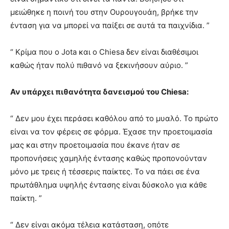
μειώθηκε η ποινή του στην Ουρουγουάη, βρήκε την
ένταση για να μπορεί να παίξει σε αυτά τα παιχνίδια. ”
“ Κρίμα που ο Jota και ο Chiesa δεν είναι διαθέσιμοι
καθώς ήταν πολύ πιθανό να ξεκινήσουν αύριο. ”
Αν υπάρχει πιθανότητα δανεισμού του Chiesa:
“ Δεν μου έχει περάσει καθόλου από το μυαλό. Το πρώτο
είναι να τον φέρεις σε φόρμα. Έχασε την προετοιμασία
μας και στην προετοιμασία που έκανε ήταν σε
προπονήσεις χαμηλής έντασης καθώς προπονούνταν
μόνο με τρεις ή τέσσερις παίκτες. Το να πάει σε ένα
πρωτάθλημα υψηλής έντασης είναι δύσκολο για κάθε
παίκτη. ”
“ Δεν είναι ακόμα τέλεια κατάσταση, οπότε