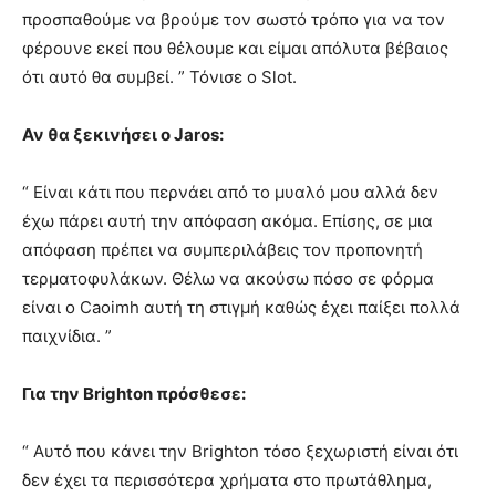
προσπαθούμε να βρούμε τον σωστό τρόπο για να τον
φέρουνε εκεί που θέλουμε και είμαι απόλυτα βέβαιος
ότι αυτό θα συμβεί. ” Τόνισε ο Slot.
Αν θα ξεκινήσει ο Jaros:
“ Είναι κάτι που περνάει από το μυαλό μου αλλά δεν
έχω πάρει αυτή την απόφαση ακόμα. Επίσης, σε μια
απόφαση πρέπει να συμπεριλάβεις τον προπονητή
τερματοφυλάκων. Θέλω να ακούσω πόσο σε φόρμα
είναι ο Caoimh αυτή τη στιγμή καθώς έχει παίξει πολλά
παιχνίδια. ”
Για την Brighton πρόσθεσε:
“ Αυτό που κάνει την Brighton τόσο ξεχωριστή είναι ότι
δεν έχει τα περισσότερα χρήματα στο πρωτάθλημα,