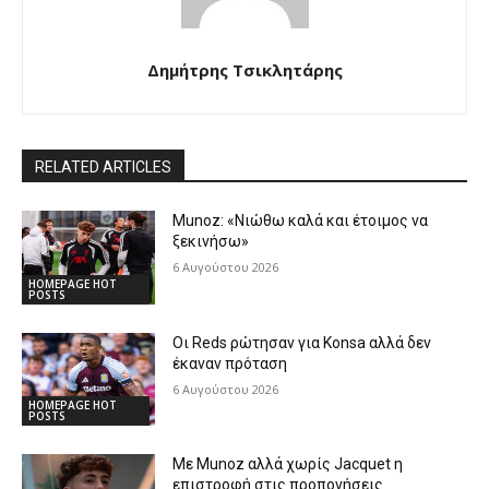
Δημήτρης Τσικλητάρης
RELATED ARTICLES
Munoz: «Νιώθω καλά και έτοιμος να
ξεκινήσω»
6 Αυγούστου 2026
HOMEPAGE HOT
POSTS
Οι Reds ρώτησαν για Konsa αλλά δεν
έκαναν πρόταση
6 Αυγούστου 2026
HOMEPAGE HOT
POSTS
Με Munoz αλλά χωρίς Jacquet η
επιστροφή στις προπονήσεις