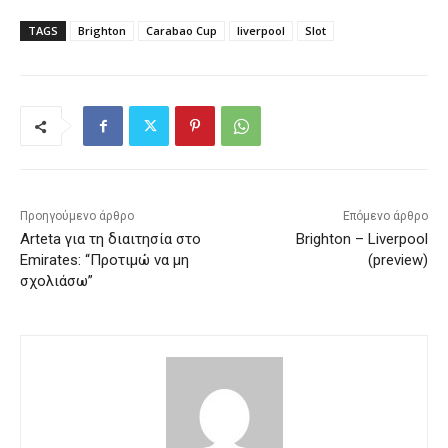
TAGS
Brighton
Carabao Cup
liverpool
Slot
Προηγούμενο άρθρο
Επόμενο άρθρο
Arteta για τη διαιτησία στο
Brighton – Liverpool
Emirates: “Προτιμώ να μη
(preview)
σχολιάσω”