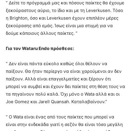
“ Δείτε το πρόγραμμά μας και πόσους παίκτες θα έχουμε
ξεκούραστους αύριο, το ίδιο και με τη Leverkusen. Τόσο
η Brighton, όσο και Leverkusen έχουν επιπλέον μέρες
ξεκούρασης από εμάς. Ίσως είναι μια στιγμή για να
δούμε κάποιους άλλους παίκτες. ”
Για τον Wataru Endo πρόσθεσε:
“ Δεν είναι πάντα εύκολο καθώς όλοι θέλουν να
παίξουν. Θα ήταν περίεργο να είναι χαρούμενοι αν δεν
παίξουν. Αλλά είναι επαγγελματίες και ξέρουν ότι
μπορεί να συμβεί και έχουν δει παίκτες στη θέση τους να
τα πηγαίνουν πολύ καλά. Όχι μόνο ο Wata αλλά και οι
Joe Gomez και Jarell Quansah. Καταλαβαίνουν.”
“ Ο Wata είναι ένας από τους παίκτες που μπορεί να
είναι στην ενδεκάδα γιατί η σεζόν θα είναι τόσο μεγάλη